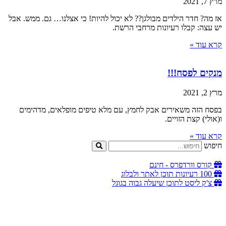
מרץ 7, 2021
אז מה? חדר הילדים מבולגן?? לא יכול להיות! כי אצלנו… גם. ממש. אבל
יש עצה: קבלו רעיונות מרחבי הרשת.
קרא עוד »
מנקים לפסח!!!
מרץ 2, 2021
בפסח הזה משאירים אבק לחמץ, עם מלא טיפים מופלאים, מדהימים
ו(אולי) קצת הזויים.
קרא עוד »
חיפוש
קורס וורדפרס - חינם
100 רעיונות תוכן לאתר ולבלוג
צ'ק ליסט לתוכן שיעלה גבוה בגוגל