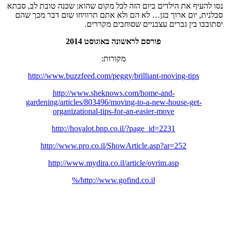
נסו להעיף את הילדים ביום הזה לכל מקום שהוא: שכנה טובת לב, סבתא
סבלנית, יום ארוך בגן… לא הם ולא אתם תרוויחו שום דבר מכך שהם
יסתובבו בין גברים עצבניים שסוחבים מקררים.
פורסם לראשונה באוגוסט 2014
מקורות:
http://www.buzzfeed.com/peggy/brilliant-moving-tips
http://www.sheknows.com/home-and-
gardening/articles/803496/moving-to-a-new-house-get-
organizational-tips-for-an-easier-move
http://hovalot.bnp.co.il/?page_id=2231
http://www.pro.co.il/ShowArticle.asp?ar=252
http://www.mydira.co.il/article/ovrim.asp
http://www.gofind.co.il/%