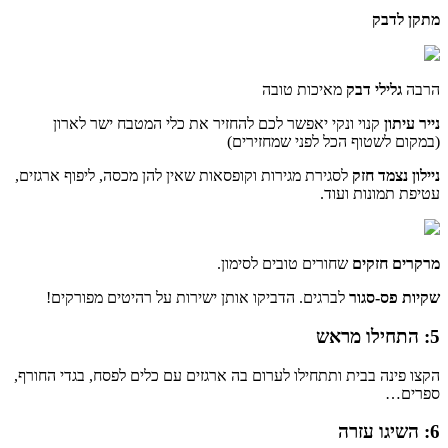
מתקן לדבק
הרבה
גלילי דבק
מאיכות טובה
נייר עיתון
קנוי ונקי יאפשר לכם להחזיר את כלי המטבח ישר לארון
(במקום לשטוף הכל לפני שמחזירים)
ניילון נצמד חזק
לסגירת מגירות וקופסאות שאין להן מכסה, ליפוף ארגזים,
עטיפת תמונות ועוד.
מרקרים חזקים
שחורים טובים לסימון.
שקיות פס-סגור
לברגים. הדביקו אותן ישירות על רהיטים מפורקים!
5: התחילו מראש
הקצו פינה בבית ותתחילו לערום בה ארגזים עם כלים לפסח, בגדי החורף,
ספרים…
6: השיגו עזרה