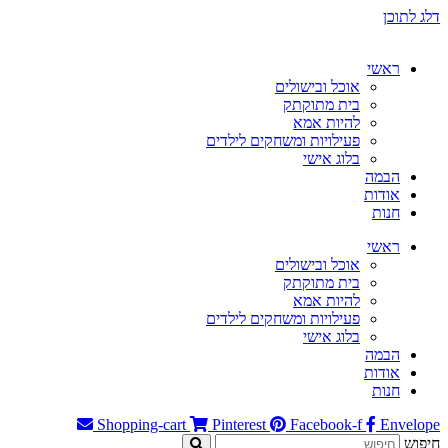
דלג לתוכן
ראשי
אוכל ובישולים
בית מתוקתק
להיות אמא
פעילויות ומשחקים לילדים
בלוג אישי
הבמה
אודות
חנות
ראשי
אוכל ובישולים
בית מתוקתק
להיות אמא
פעילויות ומשחקים לילדים
בלוג אישי
הבמה
אודות
חנות
Shopping-cart
Pinterest
Facebook-f
Envelope
חיפוש