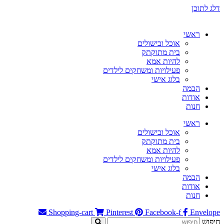
דלג לתוכן
ראשי
אוכל ובישולים
בית מתוקתק
להיות אמא
פעילויות ומשחקים לילדים
בלוג אישי
הבמה
אודות
חנות
ראשי
אוכל ובישולים
בית מתוקתק
להיות אמא
פעילויות ומשחקים לילדים
בלוג אישי
הבמה
אודות
חנות
Shopping-cart
Pinterest
Facebook-f
Envelope
חיפוש