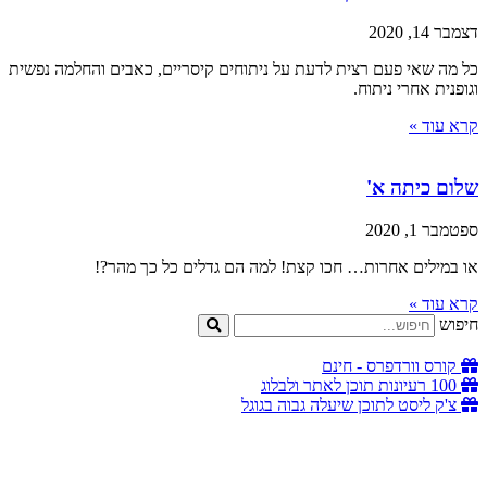
דצמבר 14, 2020
כל מה שאי פעם רצית לדעת על ניתוחים קיסריים, כאבים והחלמה נפשית
וגופנית אחרי ניתוח.
קרא עוד »
שלום כיתה א'
ספטמבר 1, 2020
או במילים אחרות… חכו קצת! למה הם גדלים כל כך מהר?!
קרא עוד »
חיפוש
קורס וורדפרס - חינם
100 רעיונות תוכן לאתר ולבלוג
צ'ק ליסט לתוכן שיעלה גבוה בגוגל