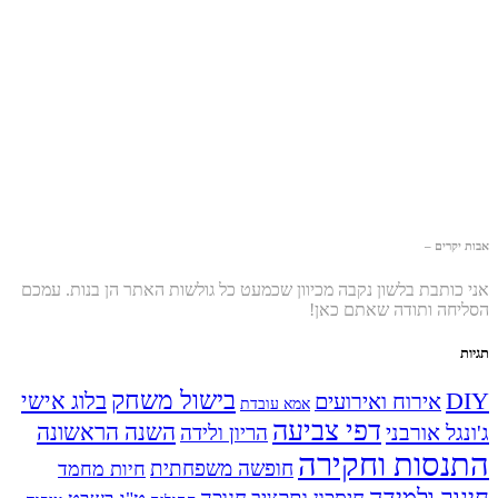
אבות יקרים –
אני כותבת בלשון נקבה מכיוון שכמעט כל גולשות האתר הן בנות. עמכם
הסליחה ותודה שאתם כאן!
תגיות
בישול משחק
DIY
אירוח ואירועים
בלוג אישי
אמא עובדת
דפי צביעה
השנה הראשונה
ג'ונגל אורבני
הריון ולידה
התנסות וחקירה
חופשה משפחתית
חיות מחמד
חינוך ולמידה