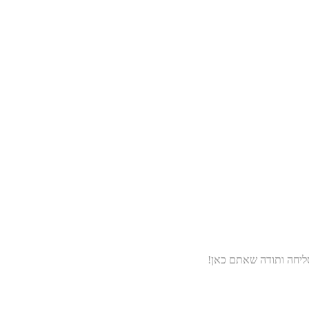
סליחה ותודה שאתם כאן!