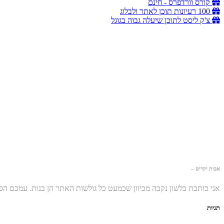
קורס וורדפרס - חינם
100 רעיונות תוכן לאתר ולבלוג
צ'ק ליסט לתוכן שיעלה גבוה בגוגל
אבות יקרים –
אני כותבת בלשון נקבה מכיוון שכמעט כל גולשות האתר הן בנות. עמכם ה
תגיות