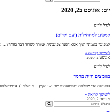
יום: אוגוסט ב2, 2020
לגדל ילדים
קמפינג למתחילות (ועם ילדים)
קמפינג? באמת? ואיך אמא חנונה צפונבונית אמורה לשרוד דבר כזה???… #ימ
להמשך קריאה »
אוגוסט 2, 2020
לגדל ילדים
מאמצים חיית מחמד
הפעילות הכי מוצלחת ומשמעותית שתעשו הקיץ… או שלא :). #ימיםשלחופש – 
להמשך קריאה »
אוגוסט 2, 2020
חיפוש