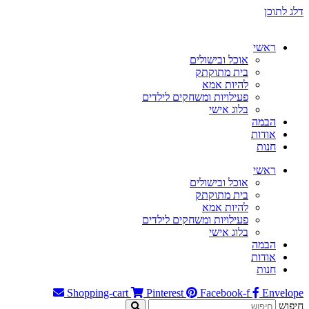
דלג לתוכן
ראשי
אוכל ובישולים
בית מתוקתק
להיות אמא
פעילויות ומשחקים לילדים
בלוג אישי
הבמה
אודות
חנות
ראשי
אוכל ובישולים
בית מתוקתק
להיות אמא
פעילויות ומשחקים לילדים
בלוג אישי
הבמה
אודות
חנות
Shopping-cart
Pinterest
Facebook-f
Envelope
חיפוש