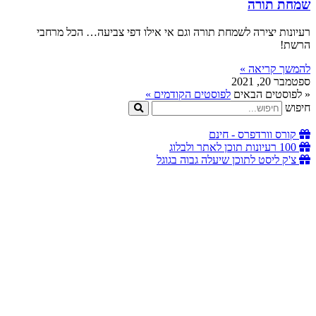
שמחת תורה
רעיונות יצירה לשמחת תורה וגם אי אילו דפי צביעה… הכל מרחבי
הרשת!
להמשך קריאה »
ספטמבר 20, 2021
« לפוסטים הבאים
לפוסטים הקודמים »
חיפוש
קורס וורדפרס - חינם
100 רעיונות תוכן לאתר ולבלוג
צ'ק ליסט לתוכן שיעלה גבוה בגוגל