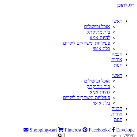
דלג לתוכן
ראשי
אוכל ובישולים
בית מתוקתק
להיות אמא
פעילויות ומשחקים לילדים
בלוג אישי
הבמה
אודות
חנות
ראשי
אוכל ובישולים
בית מתוקתק
להיות אמא
פעילויות ומשחקים לילדים
בלוג אישי
הבמה
אודות
חנות
Shopping-cart
Pinterest
Facebook-f
Envelope
חיפוש