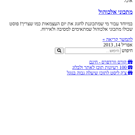
אוכל
מתכוני אלכוהול
במיוחד עבור מי שמתכוננת לחגוג את יום העצמאות כמו שצריך! פוסט
שכולו מתכוני אלכוהול שמתאימים למסיבה ולאירוח.
להמשך קריאה »
אפריל 14, 2013
חיפוש
קורס וורדפרס - חינם
100 רעיונות תוכן לאתר ולבלוג
צ'ק ליסט לתוכן שיעלה גבוה בגוגל