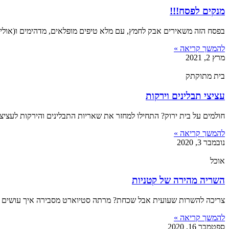
מנקים לפסח!!!
בפסח הזה משאירים אבק לחמץ, עם מלא טיפים מופלאים, מדהימים ו(אולי) 
להמשך קריאה »
מרץ 2, 2021
בית מתוקתק
עציצי תבלינים וירקות
חולמים על בית ירוק? התחילו למחזר את שאריות התבלינים והירקות לעציצ
להמשך קריאה »
נובמבר 3, 2020
אוכל
השריה מהירה של קטניות
צריכה להשרות שעועית אבל שכחת? מרתה סטיוארט מסבירה איך עושים 
להמשך קריאה »
ספטמבר 16, 2020