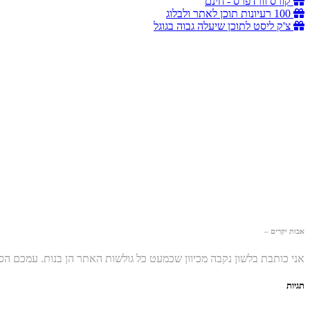
קורס וורדפרס - חינם
100 רעיונות תוכן לאתר ולבלוג
צ'ק ליסט לתוכן שיעלה גבוה בגוגל
אבות יקרים –
אני כותבת בלשון נקבה מכיוון שכמעט כל גולשות האתר הן בנות. עמכם ה
תגיות