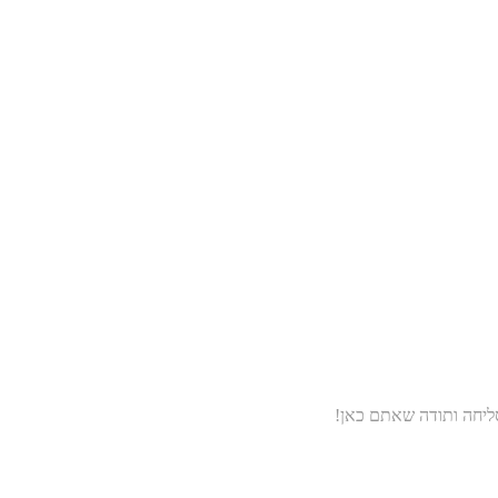
סליחה ותודה שאתם כאן!