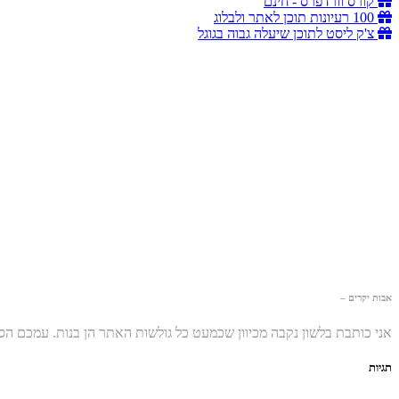
קורס וורדפרס - חינם
100 רעיונות תוכן לאתר ולבלוג
צ'ק ליסט לתוכן שיעלה גבוה בגוגל
אבות יקרים –
אני כותבת בלשון נקבה מכיוון שכמעט כל גולשות האתר הן בנות. עמכם ה
תגיות