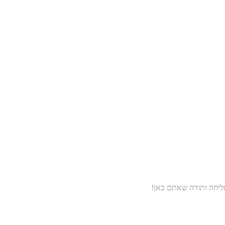
סליחה ותודה שאתם כאן!