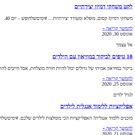
לקט משחקי דמיון יצירתיים
משחקי דמיון! קסום, מופלא ומעודד יצירתיות… #ימיםשלחופש – יום 40.
להמשך קריאה »
אוגוסט 30, 2020
אל עצמך
10 טיפים לביקור במוזיאון עם הילדים
ביקור במוזיאון אמיתי של גדולים יכול להיות חוויה מוצלחת, אבל חייבים להתכונן. אספתי 10 טיפים מרחבי הרשת! #ימ
להמשך קריאה »
אוגוסט 25, 2020
לגדל ילדים
אפליקציות ללימוד אנגלית לילדים
מוכנים ללמוד אנגלית? האפליקציות הכי מומלצות לילדים שלכם. #ימיםשלחופש 
להמשך קריאה »
אוגוסט 21, 2020