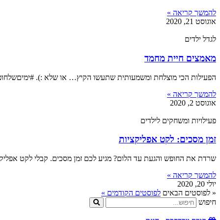
להמשך קריאה »
אוגוסט 21, 2020
לגדל ילדים
מאמצים חיית מחמד
הפעילות הכי מוצלחת ומשמעותית שתעשו הקיץ… או שלא :). #ימיםשלחופש – 
להמשך קריאה »
אוגוסט 2, 2020
פעילויות ומשחקים לילדים
זמן מסכים: לקט אפליקציות
שרדת את החופש והגעת עד הלום? מגיע לכם זמן מסכים. קבלי לקט אפליקציו
להמשך קריאה »
יולי 20, 2020
« לפוסטים הבאים
לפוסטים הקודמים »
חיפוש