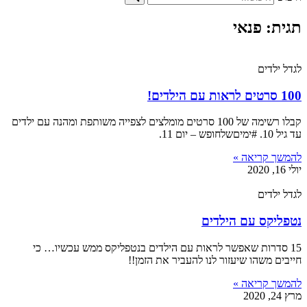
תגית: פנאי
לגדל ילדים
100 סרטים לראות עם הילדים!
קבלו רשימה של 100 סרטים מומלצים לצפייה משותפת ומהנה עם ילדים
עד גיל 10. #ימיםשלחופש – יום 11.
להמשך קריאה »
יולי 16, 2020
לגדל ילדים
נטפליקס עם הילדים
15 סדרות שאפשר לראות עם הילדים בנטפליקס ממש עכשיו… כי
חייבים משהו שיעזור לנו להעביר את הזמן!!
להמשך קריאה »
מרץ 24, 2020