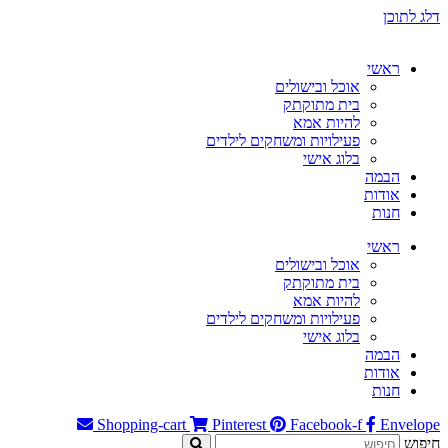
דלג לתוכן
ראשי
אוכל ובישולים
בית מתוקתק
להיות אמא
פעילויות ומשחקים לילדים
בלוג אישי
הבמה
אודות
חנות
ראשי
אוכל ובישולים
בית מתוקתק
להיות אמא
פעילויות ומשחקים לילדים
בלוג אישי
הבמה
אודות
חנות
Shopping-cart
Pinterest
Facebook-f
Envelope
חיפוש