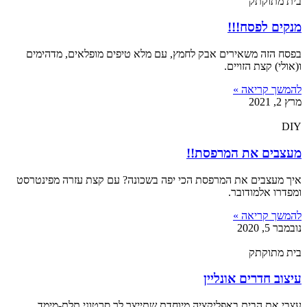
בית מתוקתק
מנקים לפסח!!!
בפסח הזה משאירים אבק לחמץ, עם מלא טיפים מופלאים, מדהימים
ו(אולי) קצת הזויים.
להמשך קריאה »
מרץ 2, 2021
DIY
מעצבים את המרפסת!!
איך מעצבים את המרפסת הכי יפה בשכונה? עם קצת עזרה מפינטרסט
ומפדרו אלמודובר.
להמשך קריאה »
נובמבר 5, 2020
בית מתוקתק
עיצוב חדרים אונליין
עצבי את הבית באפליקציה מיוחדת שתייצר לך סרטוני תלת-מימד