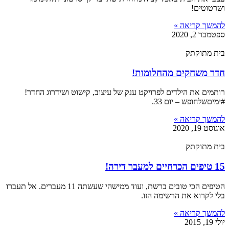
ושרטוטים!
להמשך קריאה »
ספטמבר 2, 2020
בית מתוקתק
חדר משחקים מהחלומות!
רותמים את הילדים לפרויקט ענק של עיצוב, קישוט ושידרוג החדר!
#ימיםשלחופש – יום 33.
להמשך קריאה »
אוגוסט 19, 2020
בית מתוקתק
15 טיפים הכרחיים למעבר דירה!
הטיפים הכי טובים ברשת, ועוד ממישהי שעשתה 11 מעברים. אל תעברו
בלי לקרוא את הרשימה הזו.
להמשך קריאה »
יולי 19, 2015