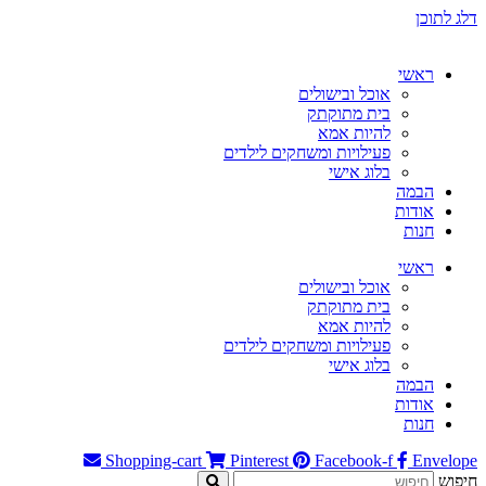
דלג לתוכן
ראשי
אוכל ובישולים
בית מתוקתק
להיות אמא
פעילויות ומשחקים לילדים
בלוג אישי
הבמה
אודות
חנות
ראשי
אוכל ובישולים
בית מתוקתק
להיות אמא
פעילויות ומשחקים לילדים
בלוג אישי
הבמה
אודות
חנות
Shopping-cart
Pinterest
Facebook-f
Envelope
חיפוש