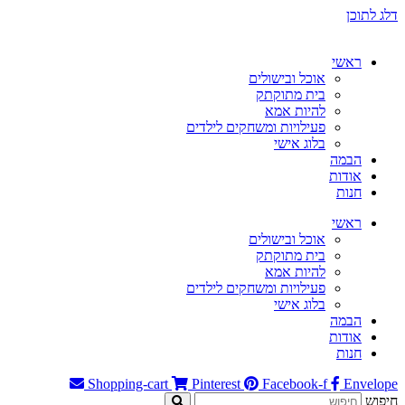
דלג לתוכן
ראשי
אוכל ובישולים
בית מתוקתק
להיות אמא
פעילויות ומשחקים לילדים
בלוג אישי
הבמה
אודות
חנות
ראשי
אוכל ובישולים
בית מתוקתק
להיות אמא
פעילויות ומשחקים לילדים
בלוג אישי
הבמה
אודות
חנות
Shopping-cart
Pinterest
Facebook-f
Envelope
חיפוש