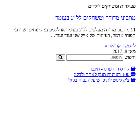
פעילויות ומשחקים לילדים
מתכוני מדורה ומשחקים לל"ג בעומר
11 מתכוני מדורה מעלפים לל"ג בעומר או לקמפינג: קינוחים, שדרוגי
תפוחי אדמה, רעיונות של אייל שני ועוד ועוד…
להמשך קריאה »
מאי 8, 2017
חיפוש
קורס וורדפרס - חינם
100 רעיונות תוכן לאתר ולבלוג
צ'ק ליסט לתוכן שיעלה גבוה בגוגל