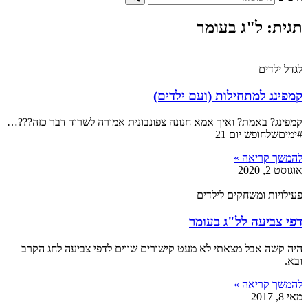
תגית: ל"ג בעומר
לגדל ילדים
קמפינג למתחילות (ועם ילדים)
קמפינג? באמת? ואיך אמא חנונה צפונבונית אמורה לשרוד דבר כזה???…
#ימיםשלחופש יום 21
להמשך קריאה »
אוגוסט 2, 2020
פעילויות ומשחקים לילדים
דפי צביעה לל"ג בעומר
היה קשה אבל מצאתי לא מעט קישורים שווים לדפי צביעה לחג הקרב
ובא.
להמשך קריאה »
מאי 8, 2017