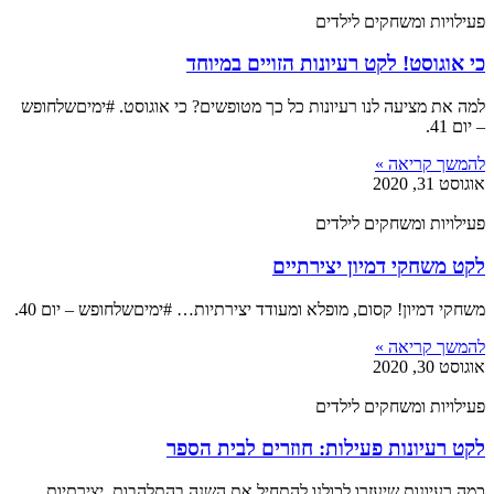
פעילויות ומשחקים לילדים
כי אוגוסט! לקט רעיונות הזויים במיוחד
למה את מציעה לנו רעיונות כל כך מטופשים? כי אוגוסט. #ימיםשלחופש
– יום 41.
להמשך קריאה »
אוגוסט 31, 2020
פעילויות ומשחקים לילדים
לקט משחקי דמיון יצירתיים
משחקי דמיון! קסום, מופלא ומעודד יצירתיות… #ימיםשלחופש – יום 40.
להמשך קריאה »
אוגוסט 30, 2020
פעילויות ומשחקים לילדים
לקט רעיונות פעילות: חוזרים לבית הספר
כמה רעיונות שיעזרו לכולנו להתחיל את השנה בהתלהבות, יצירתיות