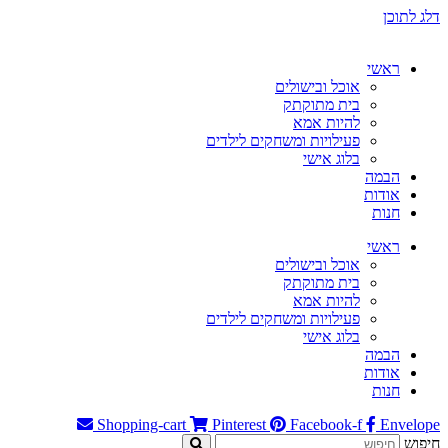
דלג לתוכן
ראשי
אוכל ובישולים
בית מתוקתק
להיות אמא
פעילויות ומשחקים לילדים
בלוג אישי
הבמה
אודות
חנות
ראשי
אוכל ובישולים
בית מתוקתק
להיות אמא
פעילויות ומשחקים לילדים
בלוג אישי
הבמה
אודות
חנות
Shopping-cart
Pinterest
Facebook-f
Envelope
חיפוש