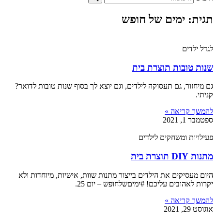
תגית: ימים של חופש
לגדל ילדים
שנות טובות תוצרת בית
גם מיחזור, גם תעסוקה לילדים, וגם יוצא לך בסוף שנות טובות לדואר?
קניתי.
להמשך קריאה »
ספטמבר 1, 2021
פעילויות ומשחקים לילדים
מתנות DIY תוצרת בית
היום מעסיקים את הילדים בייצור מתנות שוות, אישיות, מיוחדות ולא
יקרות לאהובים עליכם! #ימיםשלחופש – יום 25.
להמשך קריאה »
אוגוסט 29, 2021