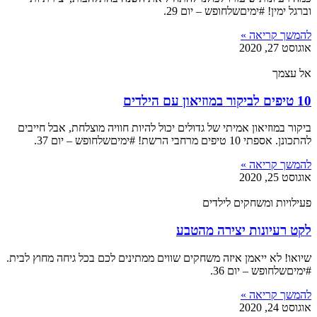
וברגל ימין! #ימיםשלחופש – יום 29.
להמשך קריאה »
אוגוסט 27, 2020
אל עצמך
10 טיפים לביקור במוזיאון עם הילדים
ביקור במוזיאון אמיתי של גדולים יכול להיות חוויה מוצלחת, אבל חייבים
להתכונן. אספתי 10 טיפים מרחבי הרשת! #ימיםשלחופש – יום 37.
להמשך קריאה »
אוגוסט 25, 2020
פעילויות ומשחקים לילדים
לקט רעיונות יצירה מהטבע
שיואו! לא ייאמן איזה משחקים שווים ממתינים לכם בכל גיחה מחוץ לבית.
#ימיםשלחופש – יום 36.
להמשך קריאה »
אוגוסט 24, 2020