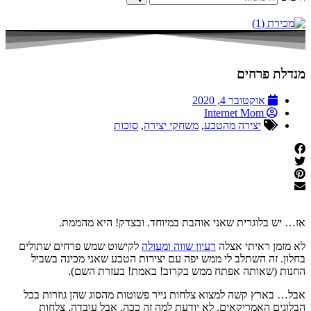
מנדלת פרחים
אוקטובר 4, 2020
Internet Mom
יצירה מהטבע
,
משחקי יצירה
,
סוכות
אז… יש בלוגרית שאני אוהבת במיוחד. ובצדק! היא מהממת.
לא מזמן ראיתי אצלה
רעיון שווה ומעולה
לקישוט שמש פרחים שתולים
בחלון. זה השתלב לי ממש יפה עם יצירות הטבע שאני מכינה בשביל
החנות (שאותה אפתח ממש בקרוב! באמת! בעזרת השם).
אבל… בארץ קשה למצוא צלחות נייר פשוטות מהסוג שהן גוזרות בכל
הבלוגים האמריקאים. לא יודעת למה זה ככה, אבל עובדה. צלחות