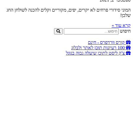
המוני סידורי פרחים לא יקרים, יפים, מקוריים וקלים להכנה לשולחן החג
שלכן!
קרא עוד »
חיפוש
קורס וורדפרס - חינם
100 רעיונות תוכן לאתר ולבלוג
צ'ק ליסט לתוכן שיעלה גבוה בגוגל