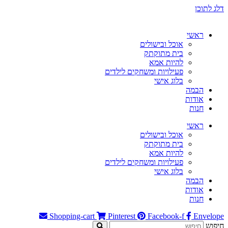
דלג לתוכן
ראשי
אוכל ובישולים
בית מתוקתק
להיות אמא
פעילויות ומשחקים לילדים
בלוג אישי
הבמה
אודות
חנות
ראשי
אוכל ובישולים
בית מתוקתק
להיות אמא
פעילויות ומשחקים לילדים
בלוג אישי
הבמה
אודות
חנות
Shopping-cart
Pinterest
Facebook-f
Envelope
חיפוש