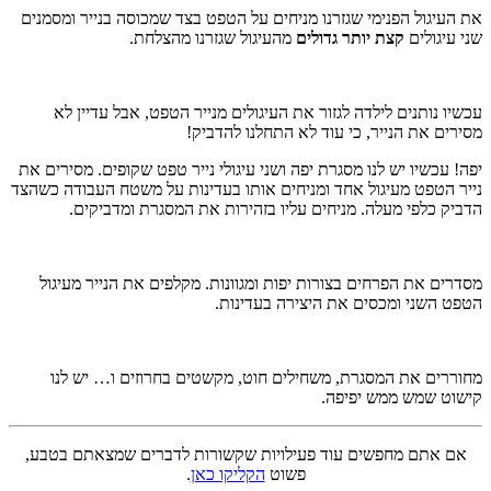
את העיגול הפנימי שגזרנו מניחים על הטפט בצד שמכוסה בנייר ומסמנים
שני עיגולים
קצת יותר גדולים
מהעיגול שגזרנו מהצלחת.
עכשיו נותנים לילדה לגזור את העיגולים מנייר הטפט, אבל עדיין לא
מסירים את הנייר, כי עוד לא התחלנו להדביק!
יפה! עכשיו יש לנו מסגרת יפה ושני עיגולי נייר טפט שקופים. מסירים את
נייר הטפט מעיגול אחד ומניחים אותו בעדינות על משטח העבודה כשהצד
הדביק כלפי מעלה. מניחים עליו בזהירות את המסגרת ומדביקים.
מסדרים את הפרחים בצורות יפות ומגוונות. מקלפים את הנייר מעיגול
הטפט השני ומכסים את היצירה בעדינות.
מחוררים את המסגרת, משחילים חוט, מקשטים בחרוזים ו… יש לנו
קישוט שמש ממש יפיפה.
אם אתם מחפשים עוד פעילויות שקשורות לדברים שמצאתם בטבע,
פשוט
הקליקו כאן
.