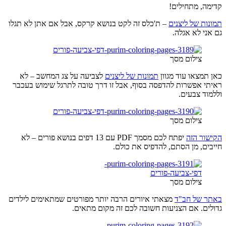
קדימה, מתחילים!
תמונות של ליצנים
– ת'כלס זה לקט בנושא קרקס, אבל אם אתן לא תגלו
גם אני לא אגלה.
צילום מסך
כאן תמצאו עוד מגוון
תמונות של ליצנים
לצביעה על צג המחשב – לא
ראיתי אפשרות להדפסה בסוף, אבל זו דרך טובה לתרגל שימוש בעכבר
וללמוד צבעים.
צילום מסך
הקישור הזה
יפתח לכם מסמך PDF עם 13 דפים בנושא פורים – לא
חייבים, מן הסתם, להדפיס את כולם.
צילום מסך
באתר של חב"ד
מצאתי איורים הרבה יותר מפורטים שמתאימים לילדים
גדולים. אם הצניעות חשובה לכם זה מקום מתאים.