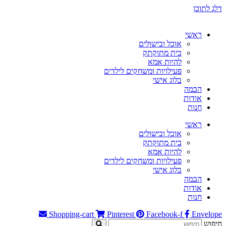
דלג לתוכן
ראשי
אוכל ובישולים
בית מתוקתק
להיות אמא
פעילויות ומשחקים לילדים
בלוג אישי
הבמה
אודות
חנות
ראשי
אוכל ובישולים
בית מתוקתק
להיות אמא
פעילויות ומשחקים לילדים
בלוג אישי
הבמה
אודות
חנות
Shopping-cart
Pinterest
Facebook-f
Envelope
חיפוש