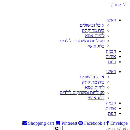
דלג לתוכן
ראשי
אוכל ובישולים
בית מתוקתק
להיות אמא
פעילויות ומשחקים לילדים
בלוג אישי
הבמה
אודות
חנות
ראשי
אוכל ובישולים
בית מתוקתק
להיות אמא
פעילויות ומשחקים לילדים
בלוג אישי
הבמה
אודות
חנות
Shopping-cart
Pinterest
Facebook-f
Envelope
חיפוש