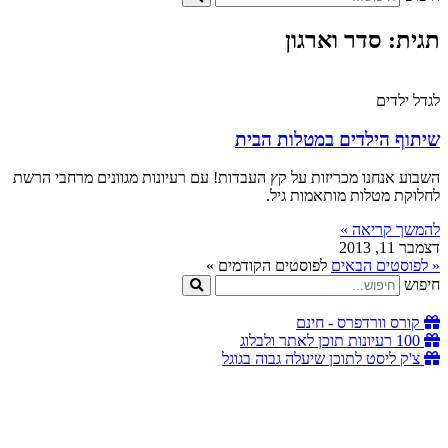
תגית: סדר וארגון
לגדל ילדים
שיתוף הילדים במטלות הבית
השבוע אנחנו מכריזות על קץ העבדות! עם רעיונות מגוונים מרחבי הרשת
לחלוקת מטלות מותאמות גיל.
להמשך קריאה »
דצמבר 11, 2013
« לפוסטים הבאים
לפוסטים הקודמים »
חיפוש
קורס וורדפרס - חינם
100 רעיונות תוכן לאתר ולבלוג
צ'ק ליסט לתוכן שיעלה גבוה בגוגל