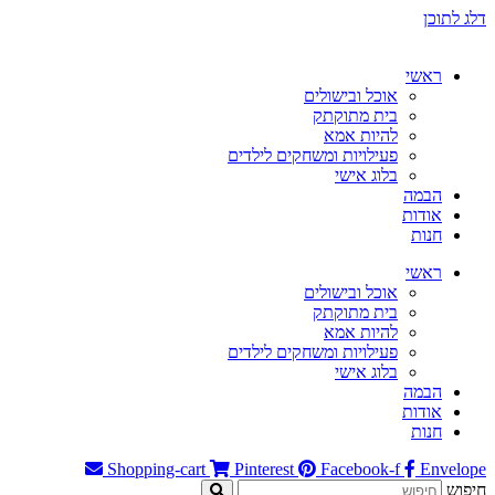
דלג לתוכן
ראשי
אוכל ובישולים
בית מתוקתק
להיות אמא
פעילויות ומשחקים לילדים
בלוג אישי
הבמה
אודות
חנות
ראשי
אוכל ובישולים
בית מתוקתק
להיות אמא
פעילויות ומשחקים לילדים
בלוג אישי
הבמה
אודות
חנות
Shopping-cart
Pinterest
Facebook-f
Envelope
חיפוש