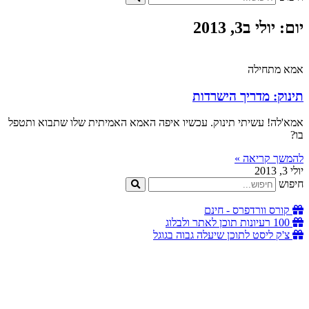
יום: יולי ב3, 2013
אמא מתחילה
תינוק: מדריך הישרדות
אמא'לה! עשיתי תינוק. עכשיו איפה האמא האמיתית שלו שתבוא ותטפל
בו?
להמשך קריאה »
יולי 3, 2013
חיפוש
קורס וורדפרס - חינם
100 רעיונות תוכן לאתר ולבלוג
צ'ק ליסט לתוכן שיעלה גבוה בגוגל