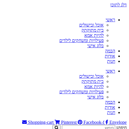
דלג לתוכן
ראשי
אוכל ובישולים
בית מתוקתק
להיות אמא
פעילויות ומשחקים לילדים
בלוג אישי
הבמה
אודות
חנות
ראשי
אוכל ובישולים
בית מתוקתק
להיות אמא
פעילויות ומשחקים לילדים
בלוג אישי
הבמה
אודות
חנות
Shopping-cart
Pinterest
Facebook-f
Envelope
חיפוש