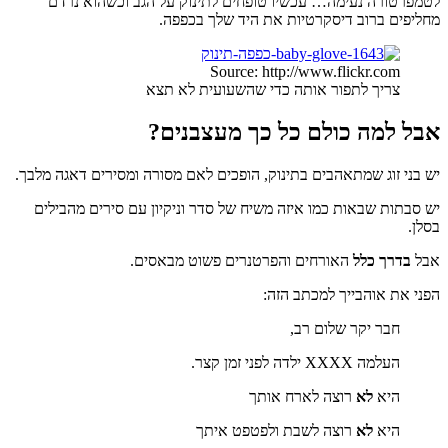
לטמפרטורה נעימה… עכשיו טופחים לתינוק על הגב וכשהוא נרדם
מחליפים ברוב דיסקרטיות את היד שלך בכפפה.
Source: http://www.flickr.com
צריך לתפור אותה כדי שהשעועית לא תצא
אבל למה כולם כל כך מעצבנים?
יש בני זוג שמתאהבים בתינוק, הופכים לאם מסורה ומסירים דאגה מלבך.
יש סבתות שבאות כמו איזה משיח של סדר וניקיון עם סירים מהבילים
בסלן.
אבל
בדרך כלל
האורחים והפרטנרים פשוט מבאסים.
הפני את אוהבייך למכתב הזה:
חבר יקר שלום רב,
העלמה XXXX ילדה לפני זמן קצר.
היא
לא
רוצה לארח אותך
היא
לא
רוצה לשבת ולפטפט איתך