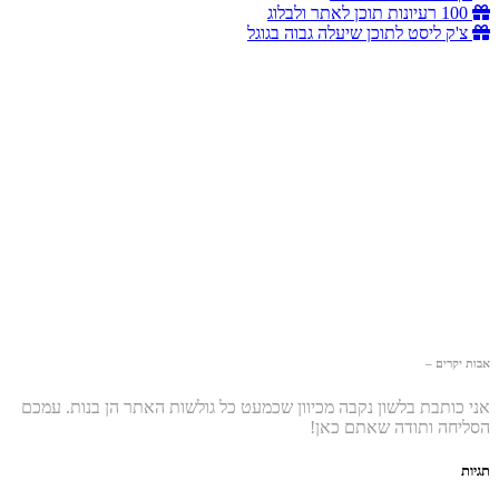
100 רעיונות תוכן לאתר ולבלוג
צ'ק ליסט לתוכן שיעלה גבוה בגוגל
אבות יקרים –
אני כותבת בלשון נקבה מכיוון שכמעט כל גולשות האתר הן בנות. עמכם
הסליחה ותודה שאתם כאן!
תגיות