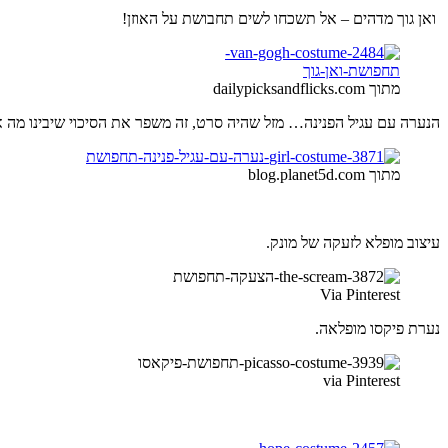
ואן גוך מדהים – אל תשכחו לשים תחבושת על האוזן!
מתוך dailypicksandflicks.com
הנערה עם עגיל הפנינה… מזל שהיה סרט, זה משפר את הסיכוי שיבינו מה 
מתוך blog.planet5d.com
עיצוב מופלא לזעקה של מונק.
Via Pinterest
נערת פיקסו מופלאה.
via Pinterest