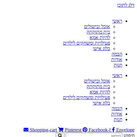
דלג לתוכן
ראשי
אוכל ובישולים
בית מתוקתק
להיות אמא
פעילויות ומשחקים לילדים
בלוג אישי
הבמה
אודות
חנות
ראשי
אוכל ובישולים
בית מתוקתק
להיות אמא
פעילויות ומשחקים לילדים
בלוג אישי
הבמה
אודות
חנות
Shopping-cart
Pinterest
Facebook-f
Envelope
חיפוש