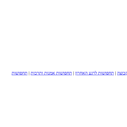
בוצה
|
תחפושות לרגע האחרון
|
תחפושות אמנות ותרבות
|
תחפושות