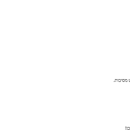
 מסיבות.
ן!