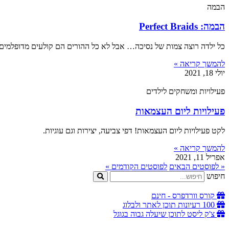
הבמה
הבמה: Perfect Braids
כל ילדה רוצה צמות של נסיכה… אבל לא כל ההורים הם קולעים מדופלמים.
להמשך קריאה »
יולי 18, 2021
פעילויות ומשחקים לילדים
פעילויות ליום העצמאות
לקט פעילויות ליום העצמאות! דפי צביעה, יצירות וגם עוגיות.
להמשך קריאה »
אפריל 11, 2021
« לפוסטים הבאים
לפוסטים הקודמים »
חיפוש
קורס וורדפרס - חינם
100 רעיונות תוכן לאתר ולבלוג
צ'ק ליסט לתוכן שיעלה גבוה בגוגל