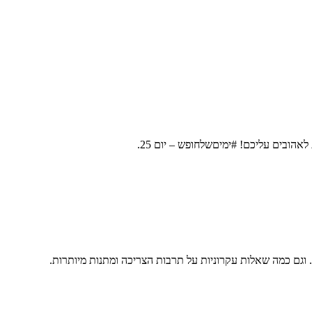
אהובים עליכם! #ימיםשלחופש – יום 25.
 וגם כמה שאלות עקרוניות על תרבות הצריכה ומתנות מיותרות.