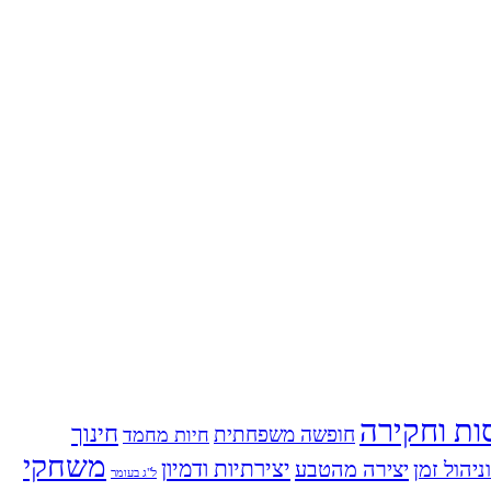
ות וחקירה
חינוך
חופשה משפחתית
חיות מחמד
משחקי
ניהול זמן
יצירה מהטבע
יצירתיות ודמיון
ל"ג בעומר