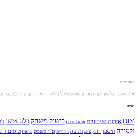
אבות יקרים –
אני כותבת בלשון נקבה מכיוון שכמעט כל גולשות האתר הן בנות. עמכם ה
תגיות
בישול משחק
DIY
אירוח ואירועים
בלוג אישי
ג'ו
אמא עובדת
ולמידה
חיסכון ותקציב
חנוכה
טיפים ורע
ט"ו בשבט
טיפוח
חתולים