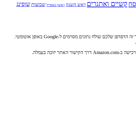
ח
קשיים ואתגרים
שופינג
שבועות
ראש השנה
ראשון באפריל
אתר זה משתמש בגוגל אנליטיקס, מוצר של גוגל שעוזר לבעלי אתרים להבין את אופן המעורבות של לקוחות באתרים שלהם. כאשר אתם מבקרים באתר זה הדפדפן שלכם שולח נתונים מסוימים ל-Google באופן אוטומטי.
.