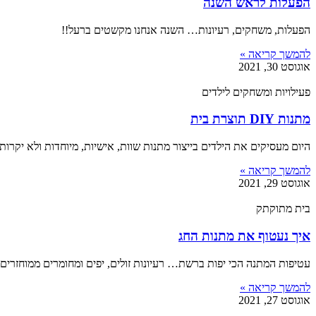
הפעלות לראש השנה
הפעלות, משחקים, רעיונות… השנה אנחנו מקשטים ברעל!!
להמשך קריאה »
אוגוסט 30, 2021
פעילויות ומשחקים לילדים
מתנות DIY תוצרת בית
היום מעסיקים את הילדים בייצור מתנות שוות, אישיות, מיוחדות ולא יקרות ל
להמשך קריאה »
אוגוסט 29, 2021
בית מתוקתק
איך נעטוף את מתנות החג
עטיפות המתנה הכי יפות ברשת… רעיונות זולים, יפים ומחומרים ממוחזרים.
להמשך קריאה »
אוגוסט 27, 2021