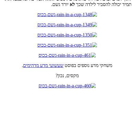
תמיד יכולה להסביר לילדה שכך
לא
יורד גשם.
משחקי מדע נוספים בפוסט
שעשועי מדע מדהימים
.
מקסים, נכון?