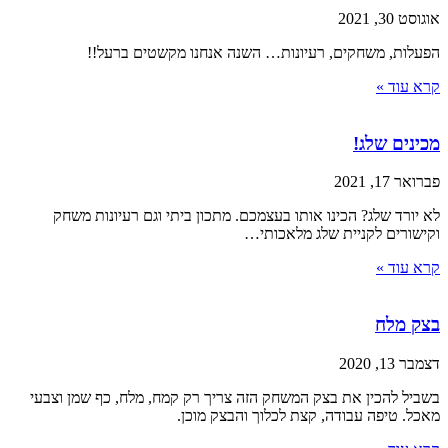
אוגוסט 30, 2021
הפעלות, משחקים, רעיונות… השנה אנחנו מקשטים ברעל!!
קרא עוד »
מכינים שלג!
פברואר 17, 2021
לא יורד שלג? הכינו אותו בעצמכם. מתכון ביתי וגם רעיונות משחק
וקישורים לקניית שלג מלאכותי…
קרא עוד »
בצק מלח
דצמבר 13, 2020
בשביל להכין את בצק המשחק הזה צריך רק קמח, מלח, כף שמן וצבעי
מאכל. טיפה עבודה, קצת לכלוך והבצק מוכן.