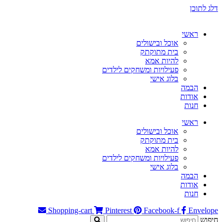
דלג לתוכן
ראשי
אוכל ובישולים
בית מתוקתק
להיות אמא
פעילויות ומשחקים לילדים
בלוג אישי
הבמה
אודות
חנות
ראשי
אוכל ובישולים
בית מתוקתק
להיות אמא
פעילויות ומשחקים לילדים
בלוג אישי
הבמה
אודות
חנות
Shopping-cart
Pinterest
Facebook-f
Envelope
חיפוש