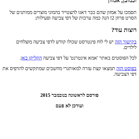
וכמובן, אמזון
תסמכו על אמזון שהם כבר דאגו להצטייד בהמוני מוצרים ממותגים של
הסרט פרוזן 2! הנה כמה ערכות של דפי צביעה ופעילות:
רוצות עוד?
בקישור הזה
יש לי לוח פינטרסט שכולו קודש לדפי צביעה מוצלחים
לילדים.
לכל הפוסטים באתר 'אמא אינטרנט' על דפי צביעה
הקליקו כאן
.
בפוסט הזה
תמצאו קצת עזרה למאותגרי מחשבים שמתקשים להדפיס את
דפי הצביעה.
פורסם לראשונה בנובמבר 2015
ועודכן לא פעם