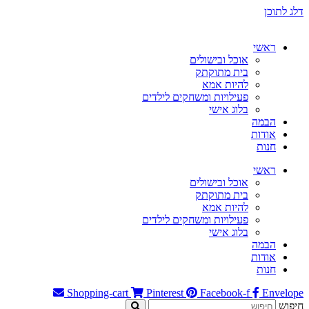
דלג לתוכן
ראשי
אוכל ובישולים
בית מתוקתק
להיות אמא
פעילויות ומשחקים לילדים
בלוג אישי
הבמה
אודות
חנות
ראשי
אוכל ובישולים
בית מתוקתק
להיות אמא
פעילויות ומשחקים לילדים
בלוג אישי
הבמה
אודות
חנות
Shopping-cart
Pinterest
Facebook-f
Envelope
חיפוש