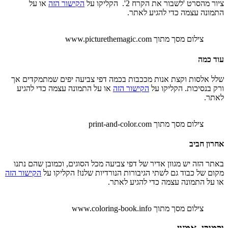
ציור מהסרט 'לשבור את הקרח 2'. הקליקו על
הקישור הזה
או על
התמונה עצמה כדי להגיע לאתר.
צילום מסך מתוך www.picturethemagic.com
עוד כמה
שלל אלסות וקצת אנות מככבות בכמה דפי צביעה יפים שמתמקדים אך
ורק בנסיכות. הקליקו על
הקישור הזה
או על התמונה עצמה כדי להגיע
לאתר.
צילום מסך מתוך print-and-color.com
אחרון חביב
באתר הזה יש מגוון אדיר של דפי צביעה מכל הסוגים, וכמובן שהם נתנו
מקום של כבוד גם לשתי הגיבורות הנורדיות שלנו! הקליקו על
הקישור הזה
או על התמונה עצמה כדי להגיע לאתר.
צילום מסך מתוך www.coloring-book.info