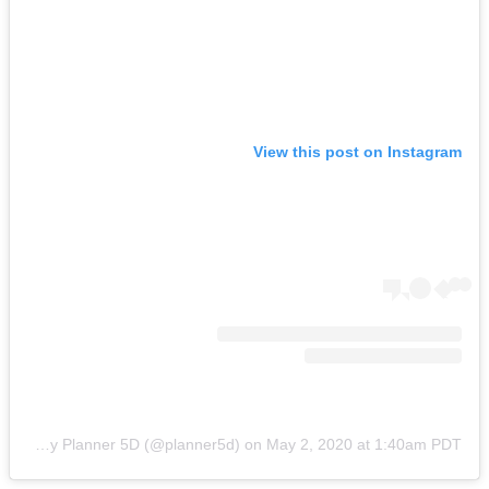
View this post on Instagram
A post shared by Planner 5D (@planner5d)
on
May 2, 2020 at 1:40am PDT