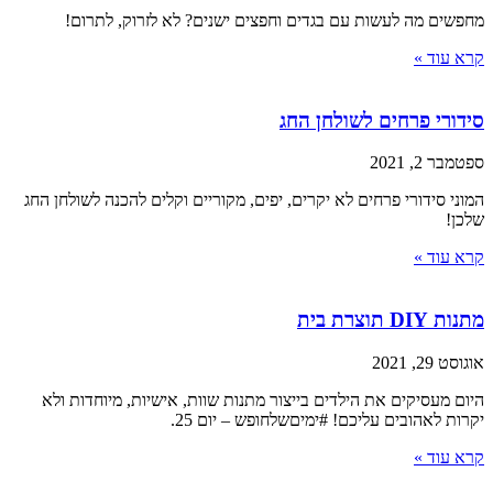
מחפשים מה לעשות עם בגדים וחפצים ישנים? לא לזרוק, לתרום!
קרא עוד »
סידורי פרחים לשולחן החג
ספטמבר 2, 2021
המוני סידורי פרחים לא יקרים, יפים, מקוריים וקלים להכנה לשולחן החג
שלכן!
קרא עוד »
מתנות DIY תוצרת בית
אוגוסט 29, 2021
היום מעסיקים את הילדים בייצור מתנות שוות, אישיות, מיוחדות ולא
יקרות לאהובים עליכם! #ימיםשלחופש – יום 25.
קרא עוד »