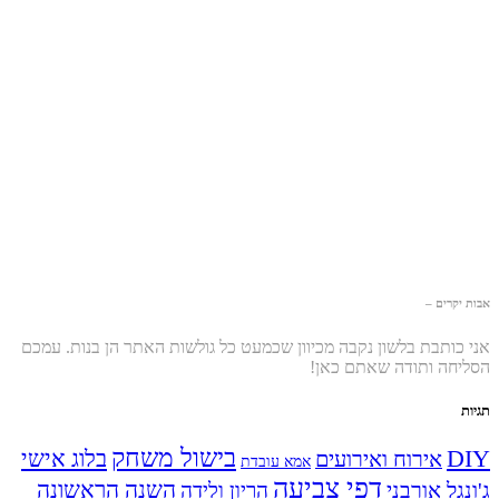
אבות יקרים –
אני כותבת בלשון נקבה מכיוון שכמעט כל גולשות האתר הן בנות. עמכם
הסליחה ותודה שאתם כאן!
תגיות
בישול משחק
DIY
אירוח ואירועים
בלוג אישי
אמא עובדת
דפי צביעה
השנה הראשונה
ג'ונגל אורבני
הריון ולידה