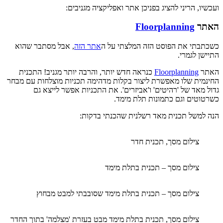
ועכשיו, הריני להציג בפניכן אתר ואפליקציה מגניבים:
האתר
Floorplanning
כשכתבתי את הפוסט הזה המלצתי על ה
אתר הזה
, אבל מסתבר שהוא
התיישן לגמרי.
האתר
Floorplanning
כנראה חדש יותר, והרבה יותר מגניב! התכנית
החינמית שלו מאפשרת ליצור בקלות מדהימה תכניות מוצלחות עם מבחר
גדול מאד של 'רהיטים' ו'אביזרים'. את התכניות אפשר לייצא גם
כשרטוטים וגם כתמונות תלת מימד.
הנה למשל תכנית מאד רשלנית שהכנתי בדקות:
צילום מסך, תכנית חדר
צילום מסך – תכנית בתלת מימד
צילום מסך – תכנית בתלת מימד שסובבתי למבט מבחוץ
צילום מסך, תכנית בתלת מימד מבט בעזרת 'מצלמה' בתוך החדר