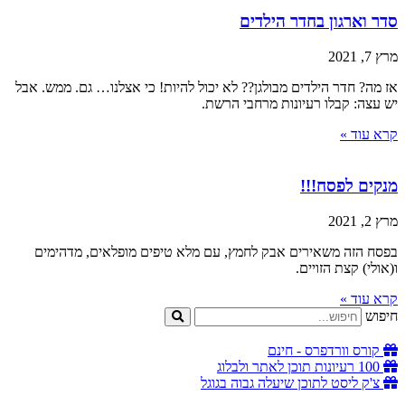
סדר וארגון בחדר הילדים
מרץ 7, 2021
אז מה? חדר הילדים מבולגן?? לא יכול להיות! כי אצלנו… גם. ממש. אבל
יש עצה: קבלו רעיונות מרחבי הרשת.
קרא עוד »
מנקים לפסח!!!
מרץ 2, 2021
בפסח הזה משאירים אבק לחמץ, עם מלא טיפים מופלאים, מדהימים
ו(אולי) קצת הזויים.
קרא עוד »
חיפוש
קורס וורדפרס - חינם
100 רעיונות תוכן לאתר ולבלוג
צ'ק ליסט לתוכן שיעלה גבוה בגוגל