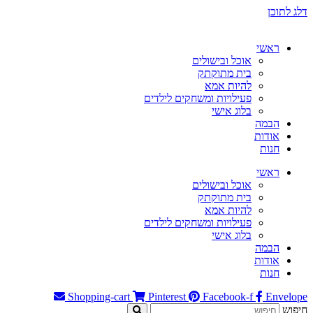
דלג לתוכן
ראשי
אוכל ובישולים
בית מתוקתק
להיות אמא
פעילויות ומשחקים לילדים
בלוג אישי
הבמה
אודות
חנות
ראשי
אוכל ובישולים
בית מתוקתק
להיות אמא
פעילויות ומשחקים לילדים
בלוג אישי
הבמה
אודות
חנות
Shopping-cart
Pinterest
Facebook-f
Envelope
חיפוש