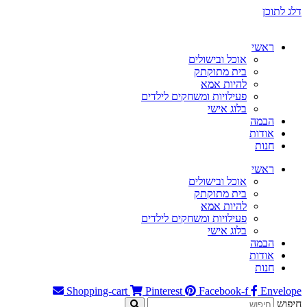
דלג לתוכן
ראשי
אוכל ובישולים
בית מתוקתק
להיות אמא
פעילויות ומשחקים לילדים
בלוג אישי
הבמה
אודות
חנות
ראשי
אוכל ובישולים
בית מתוקתק
להיות אמא
פעילויות ומשחקים לילדים
בלוג אישי
הבמה
אודות
חנות
Shopping-cart
Pinterest
Facebook-f
Envelope
חיפוש