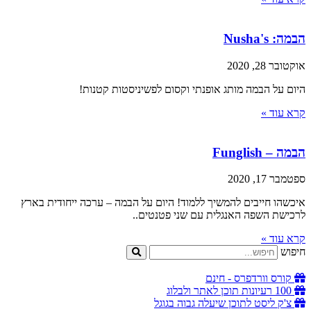
הבמה: Nusha's
אוקטובר 28, 2020
היום על הבמה מותג אופנתי וקסום לפשיניסטות קטנות!
קרא עוד »
הבמה – Funglish
ספטמבר 17, 2020
איכשהו חייבים להמשיך ללמוד! היום על הבמה – ערכה ייחודית בארץ
לרכישת השפה האנגלית עם שני פטנטים..
קרא עוד »
חיפוש
קורס וורדפרס - חינם
100 רעיונות תוכן לאתר ולבלוג
צ'ק ליסט לתוכן שיעלה גבוה בגוגל