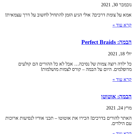
נובמבר 30, 2021
אמא על צומת דרכים? אולי הגיע הזמן להתחיל לחשוב על דרך עצמאית!
קרא עוד »
הבמה: Perfect Braids
יולי 18, 2021
כל ילדה רוצה צמות של נסיכה… אבל לא כל ההורים הם קולעים
מדופלמים. היום על הבמה – קורס לצמות מושלמות!
קרא עוד »
הבמה: אוטוטו
מרץ 24, 2021
האתר להורים בדרכים! הכירו את אוטוטו – תכני אודיו לנסיעות ארוכות
עם הילדים.
קרא עוד »