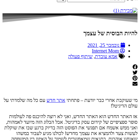
להיות הבוסית של עצמך
נובמבר 25, 2021
Internet Mom
אמא עובדת
,
שיתוף פעולה
מי שעוקבת אחרי כבר יודעת – פתחתי
אתר חדש
עם כל מה שלמדתי על
עולם הדיגיטל!
אז האתר החדש הוא האתר החדש, ואני לא רוצה להיכנס פה לעולמות
סופר ספציפיים של קידום עסק בדיגיטל. אבל הבלוג הזה מיועד לאמהות,
ואני ממש אשמח אם תפגשי את הפוסט הזה בדיוק ברגע שבו את שוקלת
לעשות צעד ולהמציא את עצמך מחדש! לכולנו מגיע לעבוד במשהו
שאנחנו אוהבות, בתנאים שמאפשרים לשמור על האיזון בין המשפחה