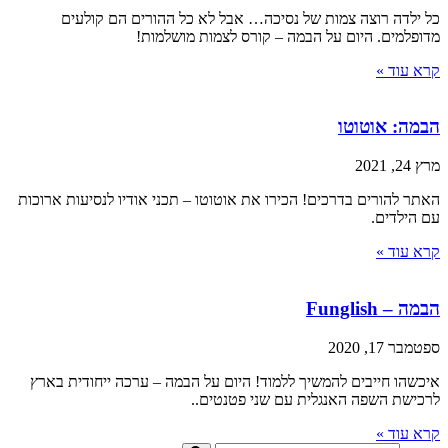
כל ילדה רוצה צמות של נסיכה… אבל לא כל ההורים הם קולעים
מדופלמים. היום על הבמה – קורס לצמות מושלמות!
קרא עוד »
הבמה: אוטוטו
מרץ 24, 2021
האתר להורים בדרכים! הכירו את אוטוטו – תכני אודיו לנסיעות ארוכות
עם הילדים.
קרא עוד »
הבמה – Funglish
ספטמבר 17, 2020
איכשהו חייבים להמשיך ללמוד! היום על הבמה – ערכה ייחודית בארץ
לרכישת השפה האנגלית עם שני פטנטים..
קרא עוד »