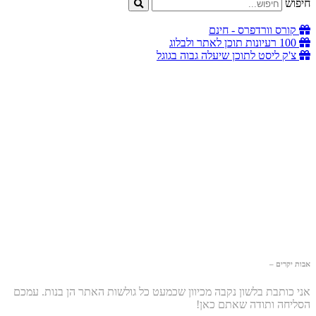
חיפוש
קורס וורדפרס - חינם
100 רעיונות תוכן לאתר ולבלוג
צ'ק ליסט לתוכן שיעלה גבוה בגוגל
אבות יקרים –
אני כותבת בלשון נקבה מכיוון שכמעט כל גולשות האתר הן בנות. עמכם
הסליחה ותודה שאתם כאן!