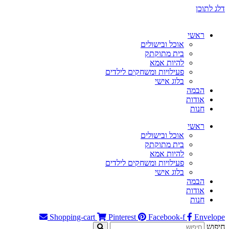
דלג לתוכן
ראשי
אוכל ובישולים
בית מתוקתק
להיות אמא
פעילויות ומשחקים לילדים
בלוג אישי
הבמה
אודות
חנות
ראשי
אוכל ובישולים
בית מתוקתק
להיות אמא
פעילויות ומשחקים לילדים
בלוג אישי
הבמה
אודות
חנות
Shopping-cart
Pinterest
Facebook-f
Envelope
חיפוש