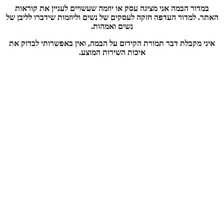
במדור הבמה אני מציגה עסק או יוזמה שעשויים לעניין את קוראות
האתר. למדור העדפה חזקה לעסקים של נשים וליוזמות שידברו לליבן של
נשים ואמהות.
איני מקבלת דבר תמורת הקידום על הבמה, ואין באפשרותי לבדוק את
איכות השירות המוצע.