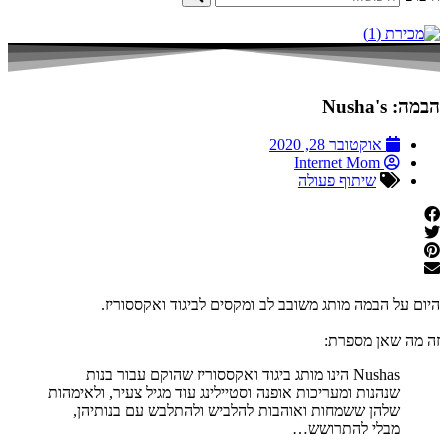
הבמה: Nusha's
אוקטובר 28, 2020
Internet Mom
שיתוף פעולה
היום על הבמה מותג משובב לב ומקסים לביגוד ואקססוריז.
זה מה שאן מספרת:
Nushas הינו מותג ביגוד ואקססוריז שהוקם עבור בנות
שנהנות ומעריכות אופנה וסטיילינג עוד מגיל צעיר, ולאימהות
שלהן ששמחות ואוהבות להלביש ולהתלבש עם בנותיהן,
מבלי להתרושש…