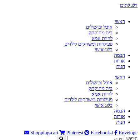
דלג לתוכן
ראשי
אוכל ובישולים
בית מתוקתק
להיות אמא
פעילויות ומשחקים לילדים
בלוג אישי
הבמה
אודות
חנות
ראשי
אוכל ובישולים
בית מתוקתק
להיות אמא
פעילויות ומשחקים לילדים
בלוג אישי
הבמה
אודות
חנות
Shopping-cart
Pinterest
Facebook-f
Envelope
חיפוש