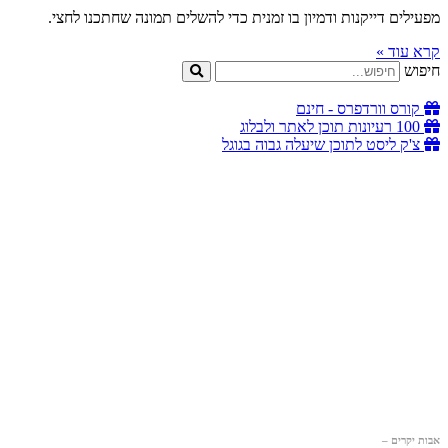
מפעילים דייקנות ודמיון בו זמנית כדי להשלים תמונה שחתכנו לחצי.
קרא עוד »
חיפוש
קורס וורדפרס - חינם
100 רעיונות תוכן לאתר ולבלוג
צ'ק ליסט לתוכן שיעלה גבוה בגוגל
אבות יקרים –