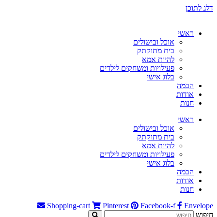
דלג לתוכן
ראשי
אוכל ובישולים
בית מתוקתק
להיות אמא
פעילויות ומשחקים לילדים
בלוג אישי
הבמה
אודות
חנות
ראשי
אוכל ובישולים
בית מתוקתק
להיות אמא
פעילויות ומשחקים לילדים
בלוג אישי
הבמה
אודות
חנות
Shopping-cart
Pinterest
Facebook-f
Envelope
חיפוש