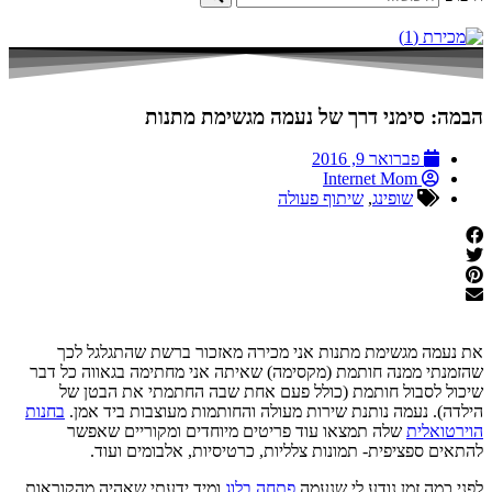
הבמה: סימני דרך של נעמה מגשימת מתנות
פברואר 9, 2016
Internet Mom
שופינג
,
שיתוף פעולה
את נעמה מגשימת מתנות אני מכירה מאזכור ברשת שהתגלגל לכך
שהזמנתי ממנה חותמת (מקסימה) שאיתה אני מחתימה בגאווה כל דבר
שיכול לסבול חותמת (כולל פעם אחת שבה החתמתי את הבטן של
הילדה). נעמה נותנת שירות מעולה והחותמות מעוצבות ביד אמן.
בחנות
הוירטואלית
שלה תמצאו עוד פריטים מיוחדים ומקוריים שאפשר
להתאים ספציפית- תמונות צלליות, כרטיסיות, אלבומים ועוד.
לפני כמה זמן נודע לי שנעמה
פתחה בלוג
ומיד ידעתי שאהיה מהקוראות