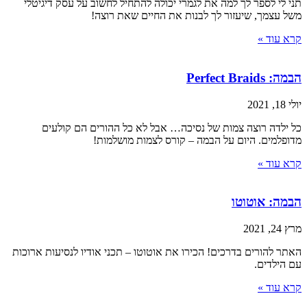
תני לי לספר לך למה את לגמרי יכולה להתחיל לחשוב על עסק דיגיטלי
משל עצמך, שיעזור לך לבנות את החיים שאת רוצה!
קרא עוד »
הבמה: Perfect Braids
יולי 18, 2021
כל ילדה רוצה צמות של נסיכה… אבל לא כל ההורים הם קולעים
מדופלמים. היום על הבמה – קורס לצמות מושלמות!
קרא עוד »
הבמה: אוטוטו
מרץ 24, 2021
האתר להורים בדרכים! הכירו את אוטוטו – תכני אודיו לנסיעות ארוכות
עם הילדים.
קרא עוד »