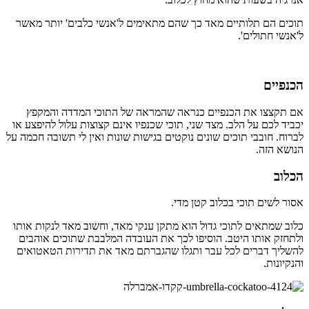
תוכים הם תלותיים מאד כך שהם מתאימים ל'אנשי כלבים' יותר מאשר
ל'אנשי חתולים'.
הכנפיים
אם תקצצו את הכנפיים כנראה שהמראה של התוכי המדדה והמקפץ
יכביד לכם על הלב. מצד שני, תוכי שכנפיו אינם קצוצות עלול להיפצע או
לברוח. חובבי תוכים שונים נוקטים בגישות שונות ואין לי תשובה חכמה על
הנושא הזה.
הכלוב
אסור לשים תוכי בכלוב קטן מדי.
כלוב שמתאים לתוכי גדול הוא מתקן ענקי מאד, וחשוב מאד לנקות אותו
ולתחזק אותו היטב. הוסיפו לכך את העובדה המלבבת שתוכים אוהבים
להשליך דברים לכל עבר ותגלו שהגברתם מאד את תדירות הטאטואים
והנקיונות.