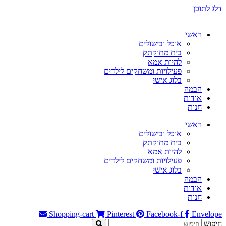
דלג לתוכן
ראשי
אוכל ובישולים
בית מתוקתק
להיות אמא
פעילויות ומשחקים לילדים
בלוג אישי
הבמה
אודות
חנות
ראשי
אוכל ובישולים
בית מתוקתק
להיות אמא
פעילויות ומשחקים לילדים
בלוג אישי
הבמה
אודות
חנות
Shopping-cart
Pinterest
Facebook-f
Envelope
חיפוש