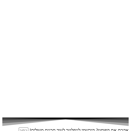
אהבת את הפוסט? הירשמי לניוזלטר לעוד תכנים מעולים!