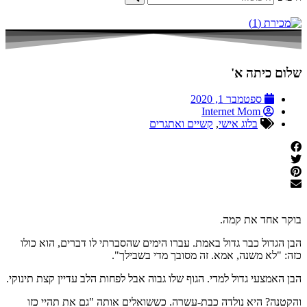
שלום כיתה א'
ספטמבר 1, 2020
Internet Mom
בלוג אישי
,
קשיים ואתגרים
בוקר אחד את קמה.
הבן הגדול כבר גדול באמת. עברו הימים שהסברתי לו דברים, הוא כולו
כזה: "לא משנה, אמא. זה מסובך מדי בשבילך".
הבן האמצעי גדול למדי. הגוף שלו גבוה אבל לפחות הלב עדיין קצת תינוקי.
והקטנה? היא נולדה כבת-עשרה. כששואלים אותה "גם את תהיי כזו