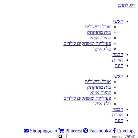
דלג לתוכן
ראשי
אוכל ובישולים
בית מתוקתק
להיות אמא
פעילויות ומשחקים לילדים
בלוג אישי
הבמה
אודות
חנות
ראשי
אוכל ובישולים
בית מתוקתק
להיות אמא
פעילויות ומשחקים לילדים
בלוג אישי
הבמה
אודות
חנות
Shopping-cart
Pinterest
Facebook-f
Envelope
חיפוש