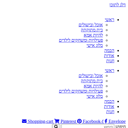
דלג לתוכן
ראשי
אוכל ובישולים
בית מתוקתק
להיות אמא
פעילויות ומשחקים לילדים
בלוג אישי
הבמה
אודות
חנות
ראשי
אוכל ובישולים
בית מתוקתק
להיות אמא
פעילויות ומשחקים לילדים
בלוג אישי
הבמה
אודות
חנות
Shopping-cart
Pinterest
Facebook-f
Envelope
חיפוש