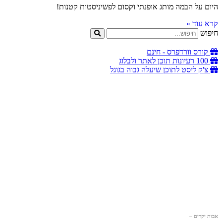
היום על הבמה מותג אופנתי וקסום לפשיניסטות קטנות!
קרא עוד »
חיפוש
קורס וורדפרס - חינם
100 רעיונות תוכן לאתר ולבלוג
צ'ק ליסט לתוכן שיעלה גבוה בגוגל
אבות יקרים –