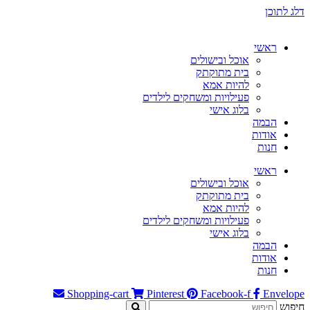
דלג לתוכן
ראשי
אוכל ובישולים
בית מתוקתק
להיות אמא
פעילויות ומשחקים לילדים
בלוג אישי
הבמה
אודות
חנות
ראשי
אוכל ובישולים
בית מתוקתק
להיות אמא
פעילויות ומשחקים לילדים
בלוג אישי
הבמה
אודות
חנות
Shopping-cart
Pinterest
Facebook-f
Envelope
חיפוש