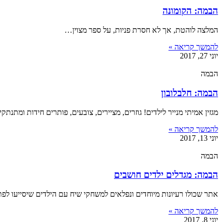
הבמה: הקומונה
המלצה לוהטת, אך לא חסרת פניות, על ספר מצוין…
להמשך קריאה »
יוני 27, 2017
הבמה
הבמה: חלבלובון
מגזין אמיתי מנייר לילדים! גוזרים, מציירים, צובעים, פותרים חידות ומתנת
להמשך קריאה »
יוני 13, 2017
הבמה
הבמה: מגדלים ילדים חושבים
אתר שכולו רעיונות מיוחדים ונפלאים למשחקי שיח עם הילדים שיסייעו לפתח
להמשך קריאה »
יוני 8, 2017