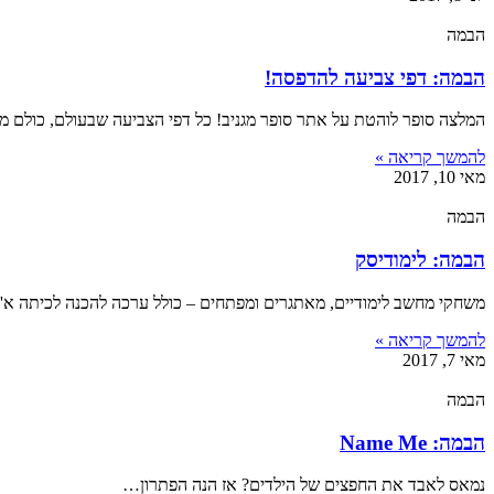
הבמה
הבמה: דפי צביעה להדפסה!
המלצה סופר לוהטת על אתר סופר מגניב! כל דפי הצביעה שבעולם, כולם מקו
להמשך קריאה »
מאי 10, 2017
הבמה
הבמה: לימודיסק
משחקי מחשב לימודיים, מאתגרים ומפתחים – כולל ערכה להכנה לכיתה א'! 
להמשך קריאה »
מאי 7, 2017
הבמה
הבמה: Name Me
נמאס לאבד את החפצים של הילדים? אז הנה הפתרון…