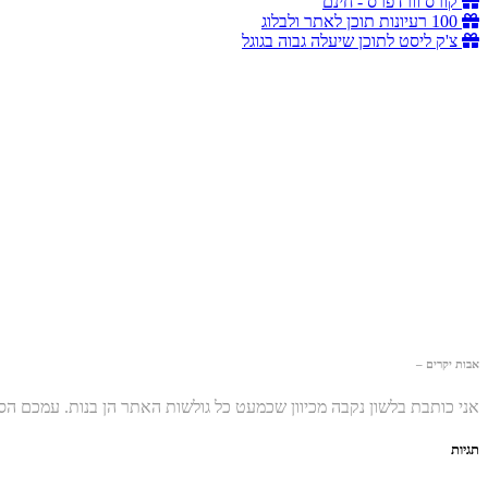
קורס וורדפרס - חינם
100 רעיונות תוכן לאתר ולבלוג
צ'ק ליסט לתוכן שיעלה גבוה בגוגל
אבות יקרים –
אני כותבת בלשון נקבה מכיוון שכמעט כל גולשות האתר הן בנות. עמכם ה
תגיות