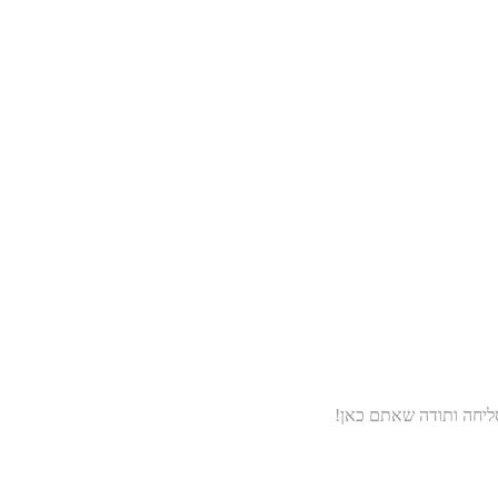
סליחה ותודה שאתם כאן!