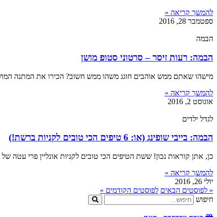
להמשך קריאה »
ספטמבר 28, 2016
הבמה
הבמה: רעות זיסר – סרטוני סטופ מושן
מישהו שאתם ממש אוהבים חוגג משהו ממש חשוב? הכירו את המתנה המו
להמשך קריאה »
אוגוסט 2, 2016
לגדל ילדים
הבמה: בייבי שופינג (או: 6 טיפים הכי טובים לקניות ברשת!)
כן, אתן קוראות נכון! ששת הטיפים הכי טובים לקניות אונליין פרי עטה של
להמשך קריאה »
יולי 26, 2016
« לפוסטים הבאים
לפוסטים הקודמים »
חיפוש