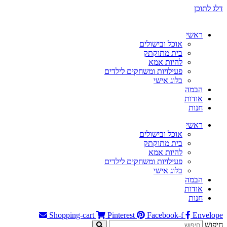
דלג לתוכן
ראשי
אוכל ובישולים
בית מתוקתק
להיות אמא
פעילויות ומשחקים לילדים
בלוג אישי
הבמה
אודות
חנות
ראשי
אוכל ובישולים
בית מתוקתק
להיות אמא
פעילויות ומשחקים לילדים
בלוג אישי
הבמה
אודות
חנות
Shopping-cart
Pinterest
Facebook-f
Envelope
חיפוש