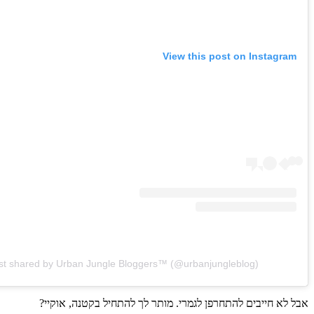
View this post on Instagram
st shared by Urban Jungle Bloggers™ (@urbanjungleblog)
אבל לא חייבים להתחרפן לגמרי. מותר לך להתחיל בקטנה, אוקיי?