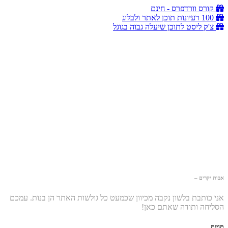
קורס וורדפרס - חינם
100 רעיונות תוכן לאתר ולבלוג
צ'ק ליסט לתוכן שיעלה גבוה בגוגל
אבות יקרים –
אני כותבת בלשון נקבה מכיוון שכמעט כל גולשות האתר הן בנות. עמכם
הסליחה ותודה שאתם כאן!
תגיות