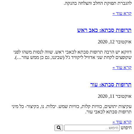
להגברת תפוקת החלב והצלחה בהנקה.
קרא עוד »
תרופות סבתא: כאב ראש
אוקטובר 12, 2020
דווקא יש הרבה תרופות סבתא לכאבי ראש. שווה לנסות משהו לפני
שקופצים לקחת שני אדוויל ליקוויד ג'ל (שביננו, גם כן ממש עוזר…).
קרא עוד »
תרופות סבתא: עור
אוקטובר 11, 2020
עקיצות יתושים, כוויות קלות, כוויות שמש. יבלות. נו, בקיצור- כל מיני
תרופות סבתא לכאבי עור.
קרא עוד »
חיפוש