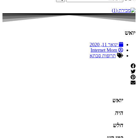
יואש
ינואר 11, 2020
Internet Mom
תרופות סבתא
יואש
היה
חלש
כמו קש.