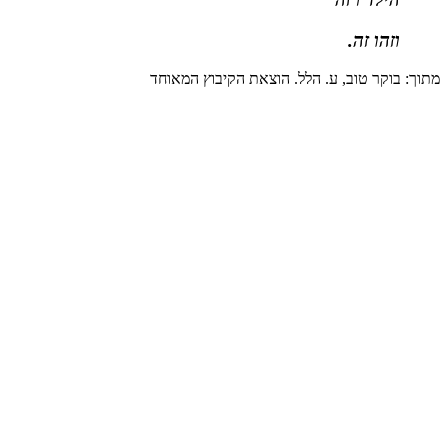
וזהו זה.
מתוך: בוקר טוב, ע. הלל. הוצאת הקיבוץ המאוחד