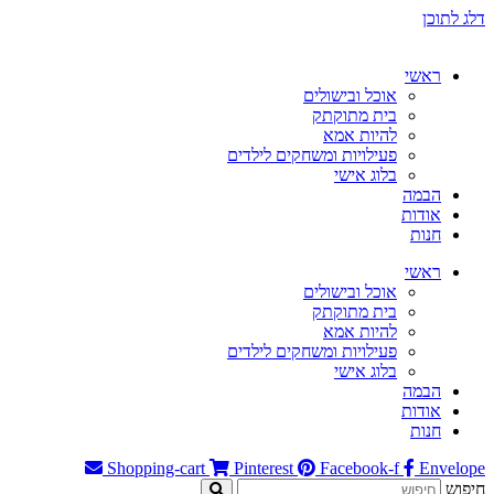
דלג לתוכן
ראשי
אוכל ובישולים
בית מתוקתק
להיות אמא
פעילויות ומשחקים לילדים
בלוג אישי
הבמה
אודות
חנות
ראשי
אוכל ובישולים
בית מתוקתק
להיות אמא
פעילויות ומשחקים לילדים
בלוג אישי
הבמה
אודות
חנות
Shopping-cart
Pinterest
Facebook-f
Envelope
חיפוש