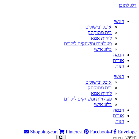
דלג לתוכן
ראשי
אוכל ובישולים
בית מתוקתק
להיות אמא
פעילויות ומשחקים לילדים
בלוג אישי
הבמה
אודות
חנות
ראשי
אוכל ובישולים
בית מתוקתק
להיות אמא
פעילויות ומשחקים לילדים
בלוג אישי
הבמה
אודות
חנות
Shopping-cart
Pinterest
Facebook-f
Envelope
חיפוש