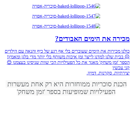
מכירה את הימים האבודים?
כולנו מכירות את הימים שעוברים בלי אף רגע של כיף והנאה עם הילדים
☹ בבית שלנו למדנו לייצר זמן איכות משותף בלי יותר מדי בלגן ומאמץ!
הספר 'זמן משחק' מאגד את כל הפעילויות הכי שוות שניסינו בעצמנו 😊
קני עכשיו
יצירתיות. סקרנות. דמיון.
הכנת סוכריות ממוחזרות היא רק אחת מעשרות 
הפעילויות שמופיעות בספר 'זמן משחק'