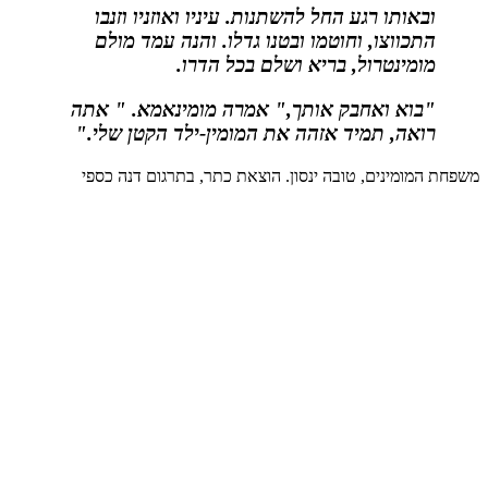
ובאותו רגע החל להשתנות. עיניו ואוזניו וזנבו
התכווצו, וחוטמו ובטנו גדלו. והנה עמד מולם
מומינטרול, בריא ושלם בכל הדרו.
"בוא ואחבק אותך," אמרה מומינאמא. " אתה
רואה, תמיד אזהה את המומין-ילד הקטן שלי."
משפחת המומינים, טובה ינסון. הוצאת כתר, בתרגום דנה כספי