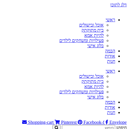
דלג לתוכן
ראשי
אוכל ובישולים
בית מתוקתק
להיות אמא
פעילויות ומשחקים לילדים
בלוג אישי
הבמה
אודות
חנות
ראשי
אוכל ובישולים
בית מתוקתק
להיות אמא
פעילויות ומשחקים לילדים
בלוג אישי
הבמה
אודות
חנות
Shopping-cart
Pinterest
Facebook-f
Envelope
חיפוש