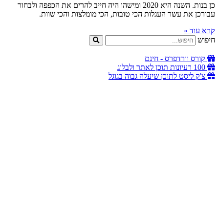
כן בנות. השנה היא 2020 ומישהו היה חייב להרים את הכפפה ולבחור
עבורכן את עשר העגלות הכי טובות, הכי מומלצות והכי שוות.
קרא עוד »
חיפוש
קורס וורדפרס - חינם
100 רעיונות תוכן לאתר ולבלוג
צ'ק ליסט לתוכן שיעלה גבוה בגוגל