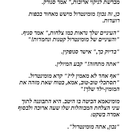
מברשת לניקוי ארובות," אמר סנורק.
כן, זה נכון! מומינטרול מישש מאחור בכפות
רועדות.
"העיניים שלך נראות כמו צלחות," אמר סניף.
"והעיניים של מומינטרול קטנות ונחמדות!"
"בדיוק כך," אישר סנופקין.
"אתה מתחזה!" קבע המיולין.
"אף אחד לא מאמין לי?" קרא מומינטרול.
"תסתכלי טוב-טוב, אמא, בטוח שאת מזהה את
המומין-ילד שלך!"
מומינאמא הביטה בו היטב. היא התבוננה לתוך
עיני הצלחת המבוהלות שלו שעה ארוכה ולבסוף
אמרה בשקט:
"נכון, אתה מומינטרול".