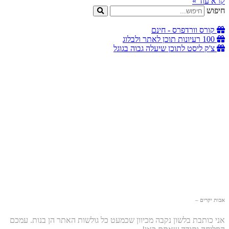
קרא עוד »
חיפוש
קורס וורדפרס - חינם
100 רעיונות תוכן לאתר ולבלוג
צ'ק ליסט לתוכן שיעלה גבוה בגוגל
אבות יקרים –
אני כותבת בלשון נקבה מכיוון שכמעט כל גולשות האתר הן בנות. עמכם