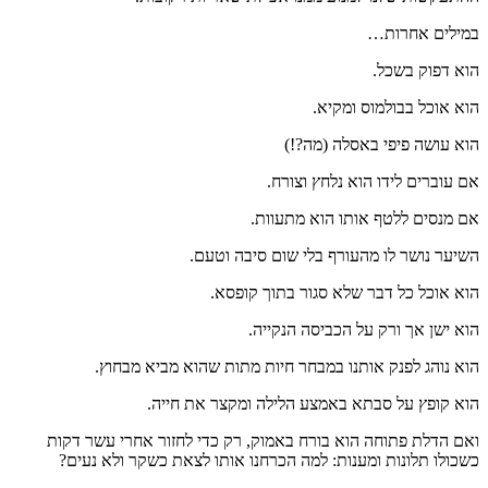
במילים אחרות…
הוא דפוק בשכל.
הוא אוכל בבולמוס ומקיא.
הוא עושה פיפי באסלה (מה?!)
אם עוברים לידו הוא נלחץ וצורח.
אם מנסים ללטף אותו הוא מתעוות.
השיער נושר לו מהעורף בלי שום סיבה וטעם.
הוא אוכל כל דבר שלא סגור בתוך קופסא.
הוא ישן אך ורק על הכביסה הנקייה.
הוא נוהג לפנק אותנו במבחר חיות מתות שהוא מביא מבחוץ.
הוא קופץ על סבתא באמצע הלילה ומקצר את חייה.
ואם הדלת פתוחה הוא בורח באמוק, רק כדי לחזור אחרי עשר דקות
כשכולו תלונות ומענות: למה הכרחנו אותו לצאת כשקר ולא נעים?