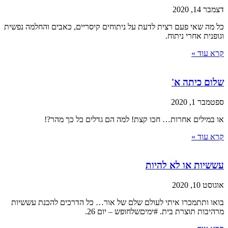
דצמבר 14, 2020
כל מה שאי פעם רצית לדעת על ניתוחים קיסריים, כאבים והחלמה נפשית
וגופנית אחרי ניתוח.
קרא עוד »
שלום כיתה א'
ספטמבר 1, 2020
או במילים אחרות… חכו קצת! למה הם גדלים כל כך מהר?!
קרא עוד »
עששיות או לא להיות
אוגוסט 10, 2020
בואו ותתמכרו איתי לעולם שלם של אור… כל הדרכים להכנת עששיות
מרהיבות תוצרת בית. #ימיםשלחופש – יום 26.