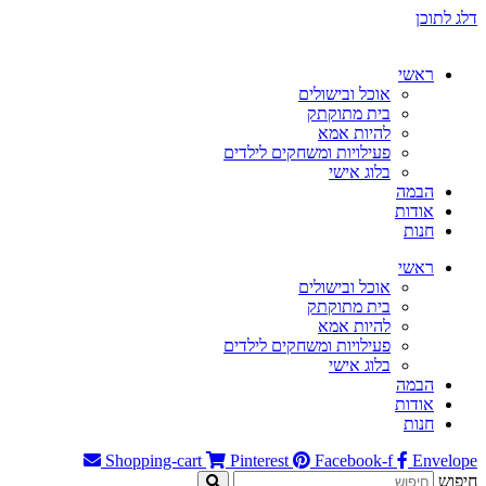
דלג לתוכן
ראשי
אוכל ובישולים
בית מתוקתק
להיות אמא
פעילויות ומשחקים לילדים
בלוג אישי
הבמה
אודות
חנות
ראשי
אוכל ובישולים
בית מתוקתק
להיות אמא
פעילויות ומשחקים לילדים
בלוג אישי
הבמה
אודות
חנות
Shopping-cart
Pinterest
Facebook-f
Envelope
חיפוש