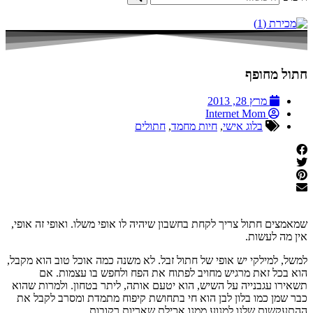
חתול מחופף
מרץ 28, 2013
Internet Mom
בלוג אישי
,
חיות מחמד
,
חתולים
שמאמצים חתול צריך לקחת בחשבון שיהיה לו אופי משלו. ואופי זה אופי,
אין מה לעשות.
למשל, למילקי יש אופי של חתול זבל. לא משנה כמה אוכל טוב הוא מקבל,
הוא בכל זאת מרגיש מחויב לפתוח את הפח ולחפש בו עצמות. אם
תשאירו עגבנייה על השיש, הוא יטעם אותה, ליתר בטחון. ולמרות שהוא
כבר שמן כמו בלון לבן הוא חי בתחושת קיפוח מתמדת ומסרב לקבל את
ההתעקשות שלנו למנוע ממנו אכילת שאריות רקובות.