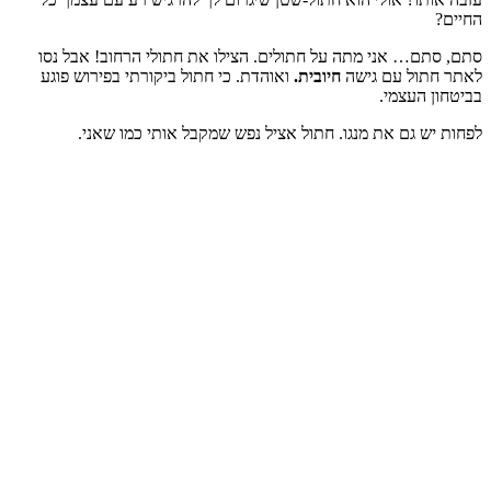
החיים?
סתם, סתם… אני מתה על חתולים. הצילו את חתולי הרחוב! אבל נסו
לאתר חתול עם גישה
חיובית.
ואוהדת. כי חתול ביקורתי בפירוש פוגע
בביטחון העצמי.
לפחות יש גם את מנגו. חתול אציל נפש שמקבל אותי כמו שאני.