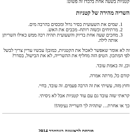
קטניות בשעה אחת בלבד! זה פשוט:
השריה מהירה של קטניות
שמים את השעועית בסיר גדול ומכסים בהרבה מים.
מרתיחים וכשזה רותח- מכבים את האש.
מחכים שעה אחת בדיוק והשעועית תהיה רכה ממש כאילו השריתן
אותה לילה.
זה לא אומר שאפשר לאכול את הקטניות, כמובן! עכשיו עדיין צריך לבשל
לפי המתכון. הטיפ הזה מחליף את ההשרייה, לא את הבישול, בסדר?
וכן, זה באמת עובד.
קודם כל, מרתה אמרה.
וחוץ מזה, עשיתי את זה הרבה פעמים. זה עובד, בחיי.
קראתי שזה עובד גם עם עוד קטניות אבל לא ניסיתי.
כך או אחרת… שתהיה לך השרייה נעימה!!
פורסם לראשונה בנובמבר 2014