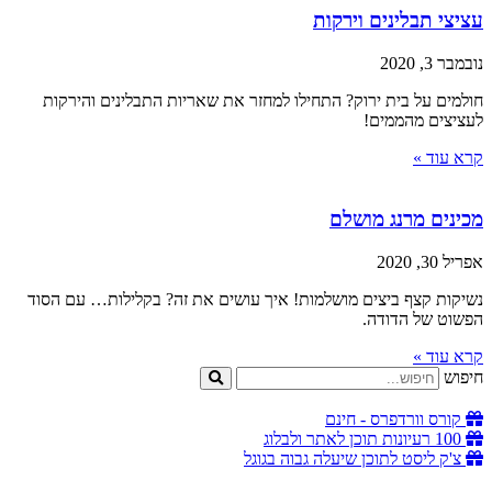
עציצי תבלינים וירקות
נובמבר 3, 2020
חולמים על בית ירוק? התחילו למחזר את שאריות התבלינים והירקות
לעציצים מהממים!
קרא עוד »
מכינים מרנג מושלם
אפריל 30, 2020
נשיקות קצף ביצים מושלמות! איך עושים את זה? בקלילות… עם הסוד
הפשוט של הדודה.
קרא עוד »
חיפוש
קורס וורדפרס - חינם
100 רעיונות תוכן לאתר ולבלוג
צ'ק ליסט לתוכן שיעלה גבוה בגוגל