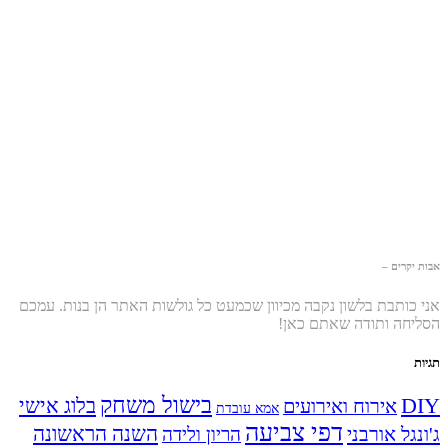
אבות יקרים –
אני כותבת בלשון נקבה מכיוון שכמעט כל גולשות האתר הן בנות. עמכם
הסליחה ותודה שאתם כאן!
תגיות
בישול משחק
DIY
אירוח ואירועים
בלוג אישי
אמא עובדת
דפי צביעה
השנה הראשונה
ג'ונגל אורבני
הריון ולידה