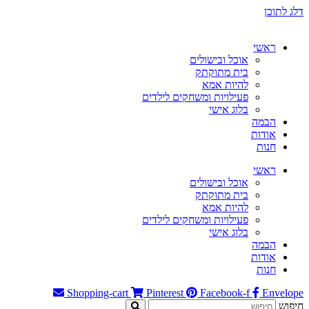
דלג לתוכן
ראשי
אוכל ובישולים
בית מתוקתק
להיות אמא
פעילויות ומשחקים לילדים
בלוג אישי
הבמה
אודות
חנות
ראשי
אוכל ובישולים
בית מתוקתק
להיות אמא
פעילויות ומשחקים לילדים
בלוג אישי
הבמה
אודות
חנות
Shopping-cart
Pinterest
Facebook-f
Envelope
חיפוש