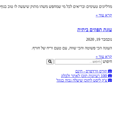
מדליונים טעימים ובריאים לכל מי שמחפש משהו מתוק שיעשה לו טוב בגוף 
קרא עוד »
עוגת תפוזים ביתית
נובמבר 19, 2020
העוגה הכי פשוטה והכי שווה, עם טעם וריח של חורף.
קרא עוד »
חיפוש
קורס וורדפרס - חינם
100 רעיונות תוכן לאתר ולבלוג
צ'ק ליסט לתוכן שיעלה גבוה בגוגל