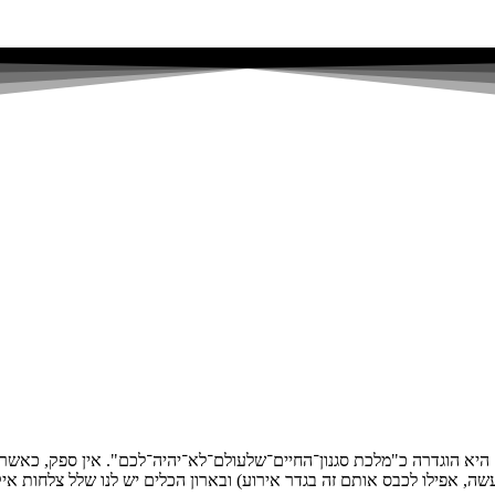
 הוגדרה כ"מלכת סגנון־החיים־שלעולם־לא־יהיה־לכם". אין ספק, כאשר אנח
ה, אפילו לכבס אותם זה בגדר אירוע) ובארון הכלים יש לנו שלל צלחות אי