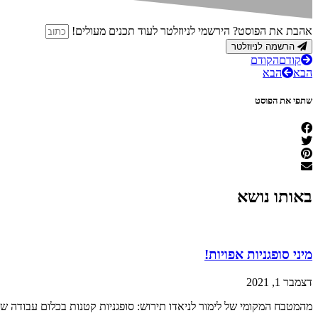
אהבת את הפוסט? הירשמי לניוזלטר לעוד תכנים מעולים!
הרשמה לניוזלטר
קודם
הקודם
הבא
הבא
שתפי את הפוסט
באותו נושא
מיני סופגניות אפויות!
דצמבר 1, 2021
מהמטבח המקומי של לימור לניאדו תירוש: סופגניות קטנות בכלום עבודה 