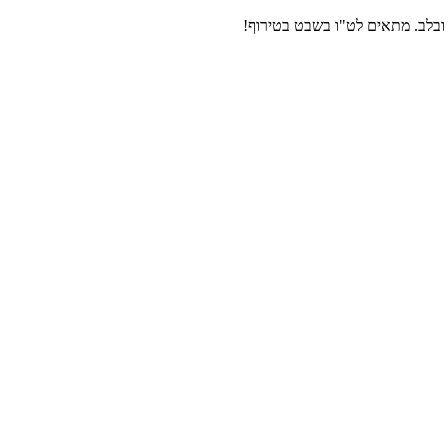
ובלב. מתאים לט"ו בשבט בטירוף!