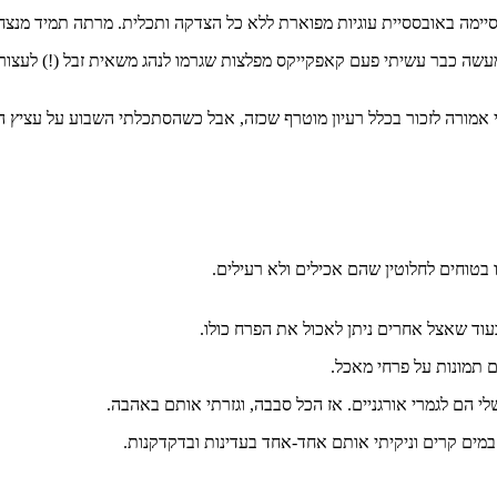
יימה באובססיית עוגיות מפוארת ללא כל הצדקה ותכלית. מרתה תמיד מנצחת
למעשה כבר עשיתי פעם קאפקייקס מפלצות שגרמו לנהג משאית זבל (!) לעצור 
 אמורה לזכור בכלל רעיון מוטרף שכזה, אבל כשהסתכלתי השבוע על עציץ הפר
 בטוחים לחלוטין שהם אכילים ולא רעילים.
וד שאצל אחרים ניתן לאכול את הפרח כולו.
 תמונות על פרחי מאכל.
לי הם לגמרי אורגניים. אז הכל סבבה, וגזרתי אותם באהבה.
במים קרים וניקיתי אותם אחד-אחד בעדינות ובדקדקנות.