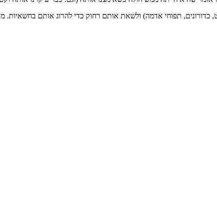
אלט, כדורונים, תפוחי אדמה) ולשאת אותם רחוק כדי להרוג אותם בחשאיות.