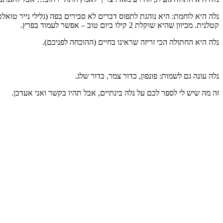
נלה היא לוחמת: היא נוהגת לתפוס דברים לא סבירים בפה (גלילי נייר טו
קטלנית. מכיוון שהיא שוקלת 2 קילו ביום טוב – אפשר לעמוד בפרץ.
נלה היא החתולה הכי זריזה שראינו בחיים (ההוכחה לפניכם).
נלה עונה גם לשמות: פונפון, כדור צמר, כדור שלג.
זה מה שיש לי לספר לכם על נלה בינתיים, אבל תהיו בקשר ואני אעדכן.