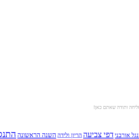
סליחה ותודה שאתם כאן!
התנס
דפי צביעה
השנה הראשונה
נגל אורבני
הריון ולידה