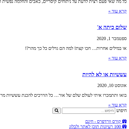
כל מה שאי פעם רצית לדעת על ניתוחים קיסריים, כאבים והחלמה נפשית וגו
קרא עוד »
שלום כיתה א'
ספטמבר 1, 2020
או במילים אחרות… חכו קצת! למה הם גדלים כל כך מהר?!
קרא עוד »
עששיות או לא להיות
אוגוסט 10, 2020
בואו ותתמכרו איתי לעולם שלם של אור… כל הדרכים להכנת עששיות מרהיבו
קרא עוד »
חיפוש
קורס וורדפרס - חינם
100 רעיונות תוכן לאתר ולבלוג