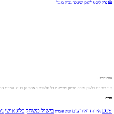
צ'ק ליסט לתוכן שיעלה גבוה בגוגל
אבות יקרים –
אני כותבת בלשון נקבה מכיוון שכמעט כל גולשות האתר הן בנות. עמכם ה
תגיות
בישול משחק
DIY
אירוח ואירועים
בלוג אישי
ג'ו
אמא עובדת