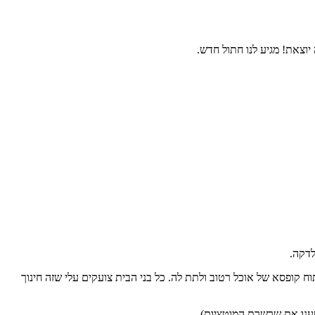
יוצאת! מגיע לנו חתול חדש.
לדקה.
ח קופסא של אוכל רטוב ולתת לה. כל בני הבית צועקים עלי שזה חינוך
טענו את שרשרת המוטציות).