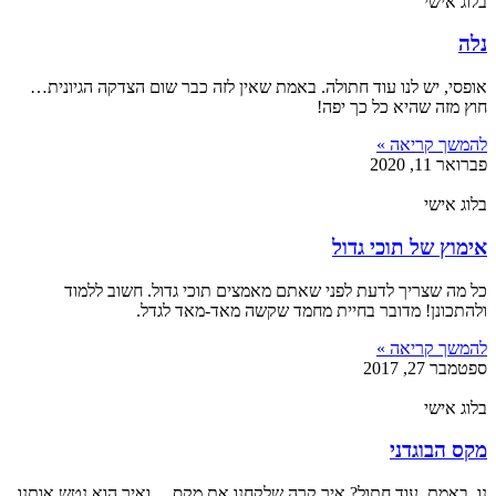
בלוג אישי
נלה
אופסי, יש לנו עוד חתולה. באמת שאין לזה כבר שום הצדקה הגיונית…
חוץ מזה שהיא כל כך יפה!
להמשך קריאה »
פברואר 11, 2020
בלוג אישי
אימוץ של תוכי גדול
כל מה שצריך לדעת לפני שאתם מאמצים תוכי גדול. חשוב ללמוד
ולהתכונן! מדובר בחיית מחמד שקשה מאד-מאד לגדל.
להמשך קריאה »
ספטמבר 27, 2017
בלוג אישי
מקס הבוגדני
נו, באמת, עוד חתול? איך קרה שלקחנו את מקס… ואיך הוא נטש אותנו