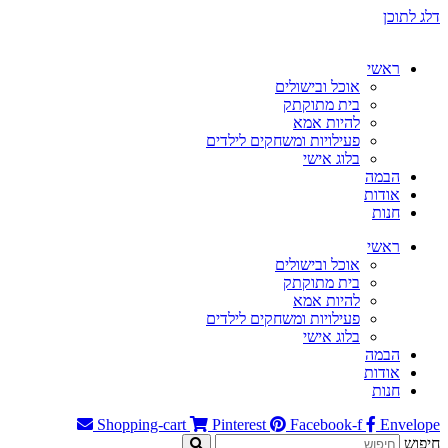
דלג לתוכן
ראשי
אוכל ובישולים
בית מתוקתק
להיות אמא
פעילויות ומשחקים לילדים
בלוג אישי
הבמה
אודות
חנות
ראשי
אוכל ובישולים
בית מתוקתק
להיות אמא
פעילויות ומשחקים לילדים
בלוג אישי
הבמה
אודות
חנות
Shopping-cart
Pinterest
Facebook-f
Envelope
חיפוש