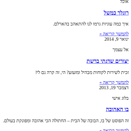
אוכל
רוגלך כמשל
איך כמה עוגיות גרמו לנו להתאהב בהארלם.
להמשך קריאה »
ינואר 9, 2014
אל עצמך
יצורים שדגתי ברשת
זכית לשירות לקוחות מבהיל ומזעזע? הי, זה קרה גם לי!
להמשך קריאה »
דצמבר 19, 2013
בלוג אישי
בו האהובה
זה הפוסט של בו, הבובה של הבית – החתולה הכי אהובה ומפונקת בעולם.
להמשך קריאה »