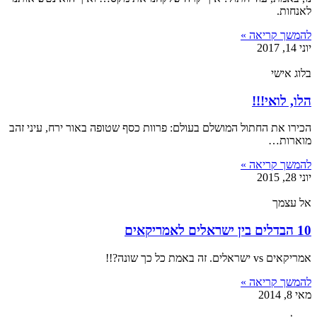
לאנחות.
להמשך קריאה »
יוני 14, 2017
בלוג אישי
הלו, לואי!!!
הכירו את החתול המושלם בעולם: פרוות כסף שטופה באור ירח, עיני זהב
מוארות…
להמשך קריאה »
יוני 28, 2015
אל עצמך
10 הבדלים בין ישראלים לאמריקאים
אמריקאים vs ישראלים. זה באמת כל כך שונה?!!
להמשך קריאה »
מאי 8, 2014